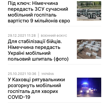
Під ключ: Німеччина
передасть ЗСУ сучасний
мобільний госпіталь
вартістю 9 мільйонів євро
29.12.2021 11:28
ВОЄННИЙ ФОКУС
Для стабілізації бійців.
Німеччина передасть
Україні мобільний
польовий шпиталь (фото)
25.10.2021 10:36
УКРАЇНА
У Каховці рятувальники
розгорнуть мобільний
госпіталь для хворих
COVID-19