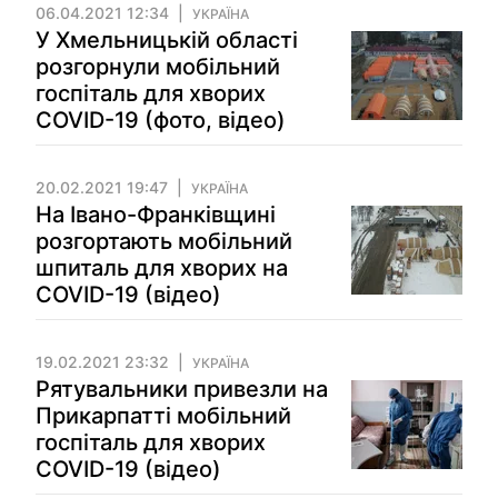
06.04.2021 12:34
УКРАЇНА
У Хмельницькій області
розгорнули мобільний
госпіталь для хворих
COVID-19 (фото, відео)
20.02.2021 19:47
УКРАЇНА
На Івано-Франківщині
розгортають мобільний
шпиталь для хворих на
COVID-19 (відео)
19.02.2021 23:32
УКРАЇНА
Рятувальники привезли на
Прикарпатті мобільний
госпіталь для хворих
COVID-19 (відео)