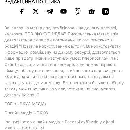
РЕДАКЦІЙНА ПОЛІТИКА
Всі права на матеріали, опубліковані на даному ресурсі,
належать ТОВ "ФОКУС МЕДІА". Використання матеріалів
дозволяється лише при дотриманні вимог, описаних в
розділі "Правила користування сайтом"
. Використовувати
інформацію, розміщену на даному ресурсі, дозволяється
лише при дотриманні наступних умов: гіперпосилання на
Cайт
focus.ua
, згадки першоджерела не нижче першого
абзацу, обсягу використання, який не може перевищувати
50% від загального обсягу оригінального тексту, зміни
заголовку та ліда матеріалу. Використання більшого обсягу
тексту можливе лише за умови отримання письмового
дозволу Компанії.
ТОВ «ФОКУС МЕДІА»
Онлайн-медіа ФОКУС
Ідентифікатор онлайн-медіа в Реєстрі суб’єктів у сфері
медіа — R40-03129