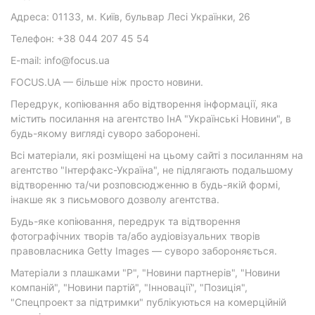
Адреса: 01133, м. Київ, бульвар Лесі Українки, 26
Телефон: +38 044 207 45 54
E-mail: info@focus.ua
FOCUS.UA — більше ніж просто новини.
Передрук, копіювання або відтворення інформації, яка
містить посилання на агентство ІнА "Українські Новини", в
будь-якому вигляді суворо заборонені.
Всі матеріали, які розміщені на цьому сайті з посиланням на
агентство "Інтерфакс-Україна", не підлягають подальшому
відтворенню та/чи розповсюдженню в будь-якій формі,
інакше як з письмового дозволу агентства.
Будь-яке копіювання, передрук та відтворення
фотографічних творів та/або аудіовізуальних творів
правовласника Getty Images — суворо забороняється.
Матеріали з плашками "Р", "Новини партнерів", "Новини
компаній", "Новини партій", "Інновації", "Позиція",
"Спецпроект за підтримки" публікуються на комерційній