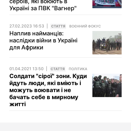
сербів, які воюють в
Україні за ПВК "Вагнер"
27.02.2023 16:53
СТАТТЯ
ВОЄННИЙ ФОКУС
Наплив найманців:
наслідки війни в Україні
для Африки
01.04.2021 13:50
СТАТТЯ
ПОЛІТИКА
Солдати "сірої" зони. Куди
йдуть люди, які вміють і
можуть воювати і не
бачать себе в мирному
житті