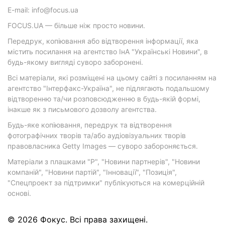
E-mail: info@focus.ua
FOCUS.UA — більше ніж просто новини.
Передрук, копіювання або відтворення інформації, яка
містить посилання на агентство ІнА "Українські Новини", в
будь-якому вигляді суворо заборонені.
Всі матеріали, які розміщені на цьому сайті з посиланням на
агентство "Інтерфакс-Україна", не підлягають подальшому
відтворенню та/чи розповсюдженню в будь-якій формі,
інакше як з письмового дозволу агентства.
Будь-яке копіювання, передрук та відтворення
фотографічних творів та/або аудіовізуальних творів
правовласника Getty Images — суворо забороняється.
Матеріали з плашками "Р", "Новини партнерів", "Новини
компаній", "Новини партій", "Інновації", "Позиція",
"Спецпроект за підтримки" публікуються на комерційній
основі.
© 2026 Фокус. Всі права захищені.