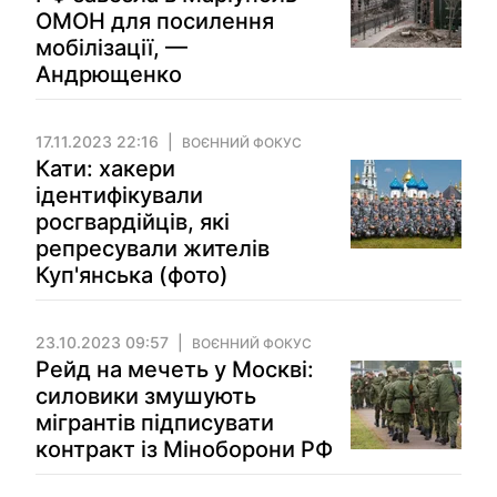
ОМОН для посилення
мобілізації, —
Андрющенко
17.11.2023 22:16
ВОЄННИЙ ФОКУС
Кати: хакери
ідентифікували
росгвардійців, які
репресували жителів
Куп'янська (фото)
23.10.2023 09:57
ВОЄННИЙ ФОКУС
Рейд на мечеть у Москві:
силовики змушують
мігрантів підписувати
контракт із Міноборони РФ