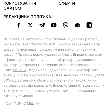
КОРИСТУВАННЯ
ОФЕРТИ
САЙТОМ
РЕДАКЦІЙНА ПОЛІТИКА
Всі права на матеріали, опубліковані на даному ресурсі,
належать ТОВ "ФОКУС МЕДІА". Використання матеріалів
дозволяється лише при дотриманні вимог, описаних в
розділі "Правила користування сайтом"
. Використовувати
інформацію, розміщену на даному ресурсі, дозволяється
лише при дотриманні наступних умов: гіперпосилання на
Cайт
focus.ua
, згадки першоджерела не нижче першого
абзацу, обсягу використання, який не може перевищувати
50% від загального обсягу оригінального тексту, зміни
заголовку та ліда матеріалу. Використання більшого обсягу
тексту можливе лише за умови отримання письмового
дозволу Компанії.
ТОВ «ФОКУС МЕДІА»