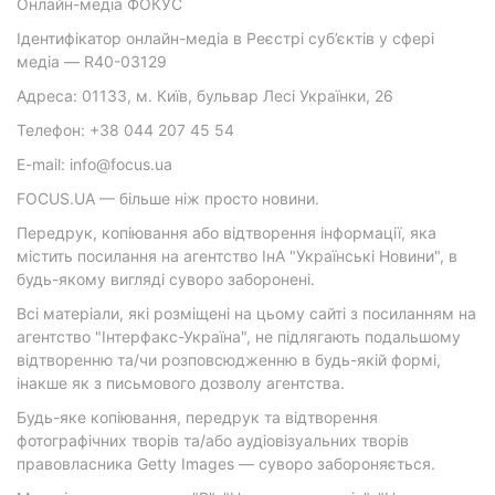
Онлайн-медіа ФОКУС
Ідентифікатор онлайн-медіа в Реєстрі суб’єктів у сфері
медіа — R40-03129
Адреса: 01133, м. Київ, бульвар Лесі Українки, 26
Телефон: +38 044 207 45 54
E-mail: info@focus.ua
FOCUS.UA — більше ніж просто новини.
Передрук, копіювання або відтворення інформації, яка
містить посилання на агентство ІнА "Українські Новини", в
будь-якому вигляді суворо заборонені.
Всі матеріали, які розміщені на цьому сайті з посиланням на
агентство "Інтерфакс-Україна", не підлягають подальшому
відтворенню та/чи розповсюдженню в будь-якій формі,
інакше як з письмового дозволу агентства.
Будь-яке копіювання, передрук та відтворення
фотографічних творів та/або аудіовізуальних творів
правовласника Getty Images — суворо забороняється.