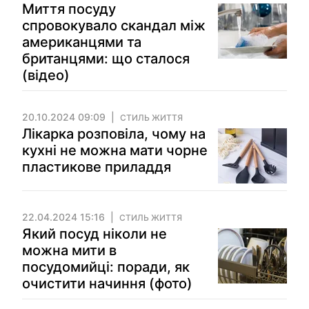
Миття посуду
спровокувало скандал між
американцями та
британцями: що сталося
(відео)
20.10.2024 09:09
СТИЛЬ ЖИТТЯ
Лікарка розповіла, чому на
кухні не можна мати чорне
пластикове приладдя
22.04.2024 15:16
СТИЛЬ ЖИТТЯ
Який посуд ніколи не
можна мити в
посудомийці: поради, як
очистити начиння (фото)