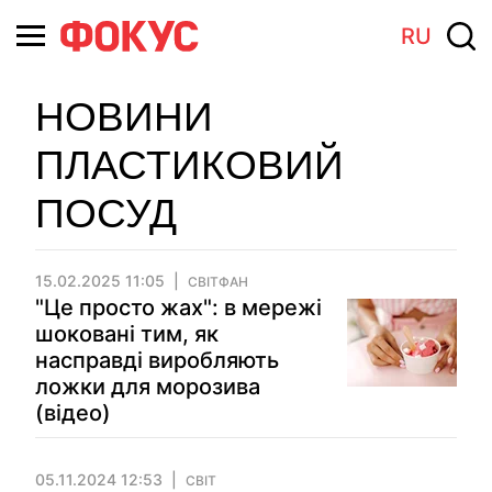
RU
НОВИНИ
ПЛАСТИКОВИЙ
ПОСУД
15.02.2025 11:05
СВІТФАН
"Це просто жах": в мережі
шоковані тим, як
насправді виробляють
ложки для морозива
(відео)
05.11.2024 12:53
СВІТ