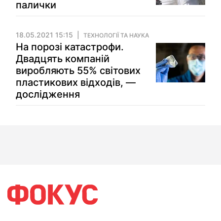
палички
18.05.2021 15:15
ТЕХНОЛОГІЇ ТА НАУКА
На порозі катастрофи.
Двадцять компаній
виробляють 55% світових
пластикових відходів, —
дослідження