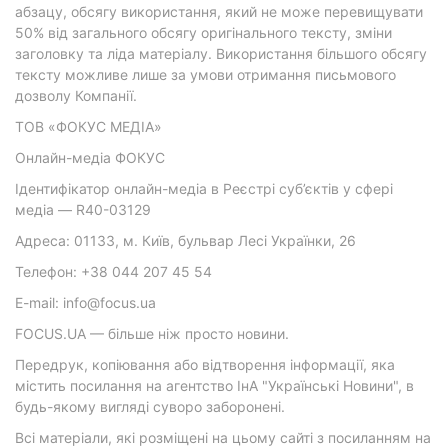
абзацу, обсягу використання, який не може перевищувати
50% від загального обсягу оригінального тексту, зміни
заголовку та ліда матеріалу. Використання більшого обсягу
тексту можливе лише за умови отримання письмового
дозволу Компанії.
ТОВ «ФОКУС МЕДІА»
Онлайн-медіа ФОКУС
Ідентифікатор онлайн-медіа в Реєстрі суб’єктів у сфері
медіа — R40-03129
Адреса: 01133, м. Київ, бульвар Лесі Українки, 26
Телефон: +38 044 207 45 54
E-mail: info@focus.ua
FOCUS.UA — більше ніж просто новини.
Передрук, копіювання або відтворення інформації, яка
містить посилання на агентство ІнА "Українські Новини", в
будь-якому вигляді суворо заборонені.
Всі матеріали, які розміщені на цьому сайті з посиланням на