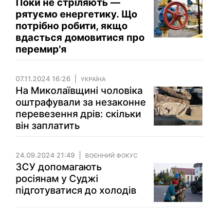
Поки не стріляють —
рятуємо енергетику. Що
потрібно робити, якщо
вдасться домовитися про
перемир'я
07.11.2024 16:26
УКРАЇНА
На Миколаївщині чоловіка
оштрафували за незаконне
перевезення дрів: скільки
він заплатить
24.09.2024 21:49
ВОЄННИЙ ФОКУС
ЗСУ допомагають
росіянам у Суджі
підготуватися до холодів