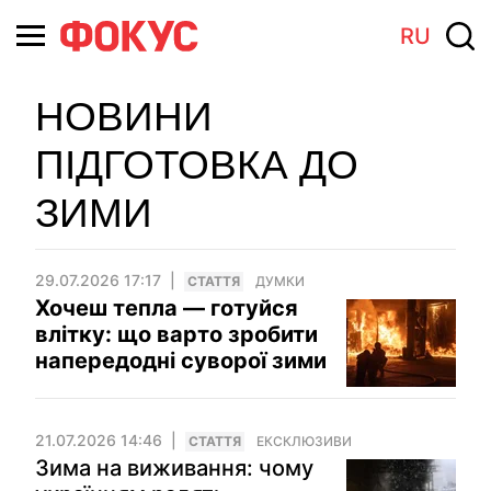
RU
НОВИНИ
ПІДГОТОВКА ДО
ЗИМИ
29.07.2026 17:17
СТАТТЯ
ДУМКИ
Хочеш тепла — готуйся
влітку: що варто зробити
напередодні суворої зими
21.07.2026 14:46
СТАТТЯ
ЕКСКЛЮЗИВИ
Зима на виживання: чому