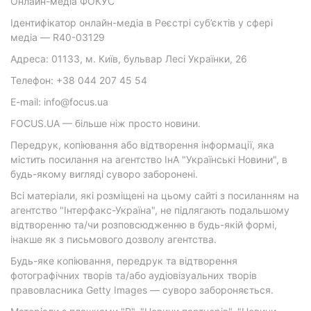
Онлайн-медіа ФОКУС
Ідентифікатор онлайн-медіа в Реєстрі суб’єктів у сфері
медіа — R40-03129
Адреса: 01133, м. Київ, бульвар Лесі Українки, 26
Телефон: +38 044 207 45 54
E-mail: info@focus.ua
FOCUS.UA — більше ніж просто новини.
Передрук, копіювання або відтворення інформації, яка
містить посилання на агентство ІнА "Українські Новини", в
будь-якому вигляді суворо заборонені.
Всі матеріали, які розміщені на цьому сайті з посиланням на
агентство "Інтерфакс-Україна", не підлягають подальшому
відтворенню та/чи розповсюдженню в будь-якій формі,
інакше як з письмового дозволу агентства.
Будь-яке копіювання, передрук та відтворення
фотографічних творів та/або аудіовізуальних творів
правовласника Getty Images — суворо забороняється.