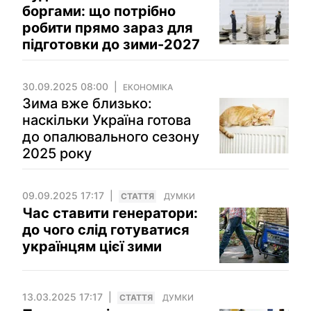
боргами: що потрібно
робити прямо зараз для
підготовки до зими-2027
30.09.2025 08:00
ЕКОНОМІКА
Зима вже близько:
наскільки Україна готова
до опалювального сезону
2025 року
09.09.2025 17:17
СТАТТЯ
ДУМКИ
Час ставити генератори:
до чого слід готуватися
українцям цієї зими
13.03.2025 17:17
СТАТТЯ
ДУМКИ