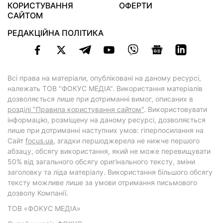
КОРИСТУВАННЯ
ОФЕРТИ
САЙТОМ
РЕДАКЦІЙНА ПОЛІТИКА
Всі права на матеріали, опубліковані на даному ресурсі,
належать ТОВ "ФОКУС МЕДІА". Використання матеріалів
дозволяється лише при дотриманні вимог, описаних в
розділі "Правила користування сайтом"
. Використовувати
інформацію, розміщену на даному ресурсі, дозволяється
лише при дотриманні наступних умов: гіперпосилання на
Cайт
focus.ua
, згадки першоджерела не нижче першого
абзацу, обсягу використання, який не може перевищувати
50% від загального обсягу оригінального тексту, зміни
заголовку та ліда матеріалу. Використання більшого обсягу
тексту можливе лише за умови отримання письмового
дозволу Компанії.
ТОВ «ФОКУС МЕДІА»