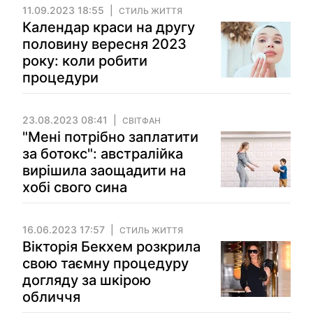
11.09.2023 18:55
СТИЛЬ ЖИТТЯ
Календар краси на другу
половину вересня 2023
року: коли робити
процедури
23.08.2023 08:41
СВІТФАН
"Мені потрібно заплатити
за ботокс": австралійка
вирішила заощадити на
хобі свого сина
16.06.2023 17:57
СТИЛЬ ЖИТТЯ
Вікторія Бекхем розкрила
свою таємну процедуру
догляду за шкірою
обличчя