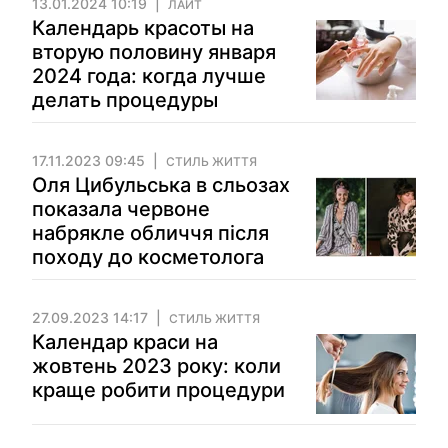
13.01.2024 10:19
ЛАЙТ
Календарь красоты на
вторую половину января
2024 года: когда лучше
делать процедуры
17.11.2023 09:45
СТИЛЬ ЖИТТЯ
Оля Цибульська в сльозах
показала червоне
набрякле обличчя після
походу до косметолога
27.09.2023 14:17
СТИЛЬ ЖИТТЯ
Календар краси на
жовтень 2023 року: коли
краще робити процедури