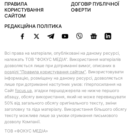
ПРАВИЛА
ДОГОВІР ПУБЛІЧНОЇ
КОРИСТУВАННЯ
ОФЕРТИ
САЙТОМ
РЕДАКЦІЙНА ПОЛІТИКА
Всі права на матеріали, опубліковані на даному ресурсі,
належать ТОВ "ФОКУС МЕДІА". Використання матеріалів
дозволяється лише при дотриманні вимог, описаних в
розділі "Правила користування сайтом"
. Використовувати
інформацію, розміщену на даному ресурсі, дозволяється
лише при дотриманні наступних умов: гіперпосилання на
Cайт
focus.ua
, згадки першоджерела не нижче першого
абзацу, обсягу використання, який не може перевищувати
50% від загального обсягу оригінального тексту, зміни
заголовку та ліда матеріалу. Використання більшого обсягу
тексту можливе лише за умови отримання письмового
дозволу Компанії.
ТОВ «ФОКУС МЕДІА»