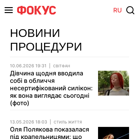
RU
НОВИНИ
ПРОЦЕДУРИ
10.06.2026 19:31
СВІТФАН
Дівчина щодня вводила
собі в обличчя
несертифікований силікон:
як вона виглядає сьогодні
(фото)
13.05.2026 18:03
СТИЛЬ ЖИТТЯ
Оля Полякова показалася
під крапельницями: що