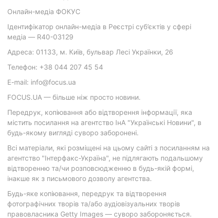
Онлайн-медіа ФОКУС
Ідентифікатор онлайн-медіа в Реєстрі суб’єктів у сфері
медіа — R40-03129
Адреса: 01133, м. Київ, бульвар Лесі Українки, 26
Телефон: +38 044 207 45 54
E-mail: info@focus.ua
FOCUS.UA — більше ніж просто новини.
Передрук, копіювання або відтворення інформації, яка
містить посилання на агентство ІнА "Українські Новини", в
будь-якому вигляді суворо заборонені.
Всі матеріали, які розміщені на цьому сайті з посиланням на
агентство "Інтерфакс-Україна", не підлягають подальшому
відтворенню та/чи розповсюдженню в будь-якій формі,
інакше як з письмового дозволу агентства.
Будь-яке копіювання, передрук та відтворення
фотографічних творів та/або аудіовізуальних творів
правовласника Getty Images — суворо забороняється.