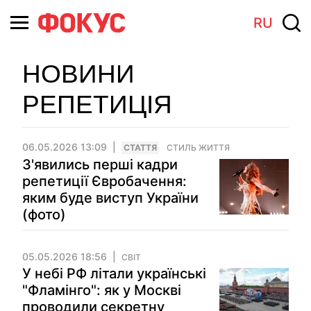
RU
НОВИНИ
РЕПЕТИЦІЯ
06.05.2026 13:09
СТАТТЯ
СТИЛЬ ЖИТТЯ
З'явились перші кадри
репетиції Євробачення:
яким буде виступ України
(фото)
05.05.2026 18:56
СВІТ
У небі РФ літали українські
"Фламінго": як у Москві
проводили секретну