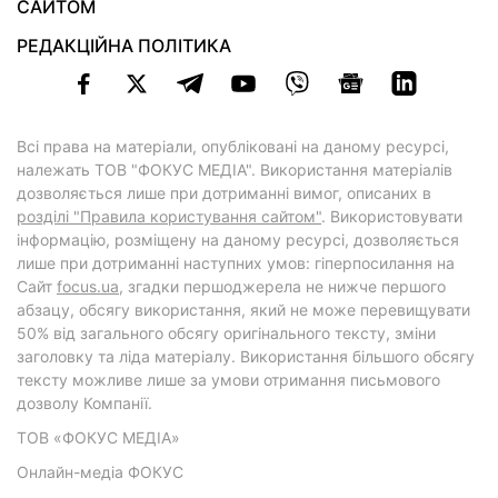
САЙТОМ
РЕДАКЦІЙНА ПОЛІТИКА
Всі права на матеріали, опубліковані на даному ресурсі,
належать ТОВ "ФОКУС МЕДІА". Використання матеріалів
дозволяється лише при дотриманні вимог, описаних в
розділі "Правила користування сайтом"
. Використовувати
інформацію, розміщену на даному ресурсі, дозволяється
лише при дотриманні наступних умов: гіперпосилання на
Cайт
focus.ua
, згадки першоджерела не нижче першого
абзацу, обсягу використання, який не може перевищувати
50% від загального обсягу оригінального тексту, зміни
заголовку та ліда матеріалу. Використання більшого обсягу
тексту можливе лише за умови отримання письмового
дозволу Компанії.
ТОВ «ФОКУС МЕДІА»
Онлайн-медіа ФОКУС