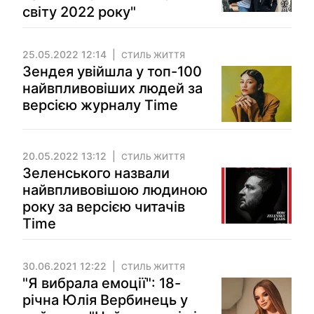
світу 2022 року"
25.05.2022 12:14
СТИЛЬ ЖИТТЯ
Зендея увійшла у топ-100
найвпливовіших людей за
версією журналу Time
20.05.2022 13:12
СТИЛЬ ЖИТТЯ
Зеленського назвали
найвпливовішою людиною
року за версією читачів
Time
30.06.2021 12:22
СТИЛЬ ЖИТТЯ
"Я вибрала емоції": 18-
річна Юлія Вербинець у