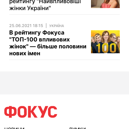
рейтингу "Найвпливовіші
жінки України"
25.06.2021 18:15
УКРАЇНА
В рейтингу Фокуса
"ТОП-100 впливових
жінок" — більше половини
нових імен