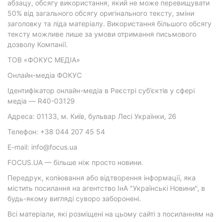
абзацу, обсягу використання, який не може перевищувати
50% від загального обсягу оригінального тексту, зміни
заголовку та ліда матеріалу. Використання більшого обсягу
тексту можливе лише за умови отримання письмового
дозволу Компанії.
ТОВ «ФОКУС МЕДІА»
Онлайн-медіа ФОКУС
Ідентифікатор онлайн-медіа в Реєстрі суб’єктів у сфері
медіа — R40-03129
Адреса: 01133, м. Київ, бульвар Лесі Українки, 26
Телефон: +38 044 207 45 54
E-mail: info@focus.ua
FOCUS.UA — більше ніж просто новини.
Передрук, копіювання або відтворення інформації, яка
містить посилання на агентство ІнА "Українські Новини", в
будь-якому вигляді суворо заборонені.
Всі матеріали, які розміщені на цьому сайті з посиланням на