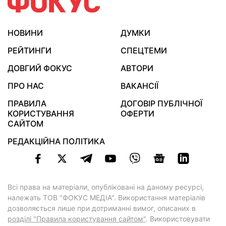
НОВИНИ
ДУМКИ
РЕЙТИНГИ
СПЕЦТЕМИ
ДОВГИЙ ФОКУС
АВТОРИ
ПРО НАС
ВАКАНСІЇ
ПРАВИЛА
ДОГОВІР ПУБЛІЧНОЇ
КОРИСТУВАННЯ
ОФЕРТИ
САЙТОМ
РЕДАКЦІЙНА ПОЛІТИКА
Всі права на матеріали, опубліковані на даному ресурсі,
належать ТОВ "ФОКУС МЕДІА". Використання матеріалів
дозволяється лише при дотриманні вимог, описаних в
розділі "Правила користування сайтом"
. Використовувати