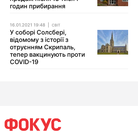
годин прибирання
16.01.2021 19:48
СВІТ
У соборі Солсбері,
відомому з історії з
отруєнням Скрипаль,
тепер вакцинують проти
COVID-19