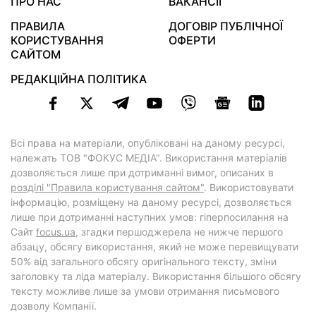
ПРО НАС
ВАКАНСІЇ
ПРАВИЛА
ДОГОВІР ПУБЛІЧНОЇ
КОРИСТУВАННЯ
ОФЕРТИ
САЙТОМ
РЕДАКЦІЙНА ПОЛІТИКА
Всі права на матеріали, опубліковані на даному ресурсі,
належать ТОВ "ФОКУС МЕДІА". Використання матеріалів
дозволяється лише при дотриманні вимог, описаних в
розділі "Правила користування сайтом"
. Використовувати
інформацію, розміщену на даному ресурсі, дозволяється
лише при дотриманні наступних умов: гіперпосилання на
Cайт
focus.ua
, згадки першоджерела не нижче першого
абзацу, обсягу використання, який не може перевищувати
50% від загального обсягу оригінального тексту, зміни
заголовку та ліда матеріалу. Використання більшого обсягу
тексту можливе лише за умови отримання письмового
дозволу Компанії.