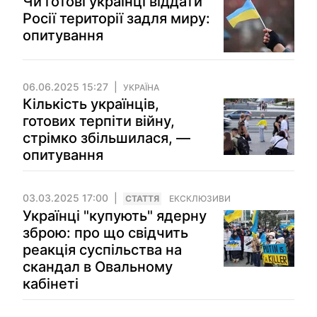
Чи готові українці віддати
Росії території задля миру:
опитування
06.06.2025 15:27
УКРАЇНА
Кількість українців,
готових терпіти війну,
стрімко збільшилася, —
опитування
03.03.2025 17:00
СТАТТЯ
ЕКСКЛЮЗИВИ
Українці "купують" ядерну
зброю: про що свідчить
реакція суспільства на
скандал в Овальному
кабінеті