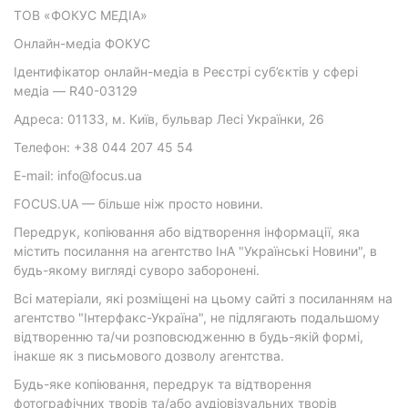
ТОВ «ФОКУС МЕДІА»
Онлайн-медіа ФОКУС
Ідентифікатор онлайн-медіа в Реєстрі суб’єктів у сфері
медіа — R40-03129
Адреса: 01133, м. Київ, бульвар Лесі Українки, 26
Телефон: +38 044 207 45 54
E-mail: info@focus.ua
FOCUS.UA — більше ніж просто новини.
Передрук, копіювання або відтворення інформації, яка
містить посилання на агентство ІнА "Українські Новини", в
будь-якому вигляді суворо заборонені.
Всі матеріали, які розміщені на цьому сайті з посиланням на
агентство "Інтерфакс-Україна", не підлягають подальшому
відтворенню та/чи розповсюдженню в будь-якій формі,
інакше як з письмового дозволу агентства.
Будь-яке копіювання, передрук та відтворення
фотографічних творів та/або аудіовізуальних творів