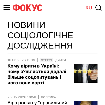
RU
НОВИНИ
СОЦІОЛОГІЧНЕ
ДОСЛІДЖЕННЯ
10.06.2026 19:19
СТАТТЯ
ДУМКИ
Кому вірити в Україні:
чому з'являється дедалі
більше соцопитувань і
чого вони варті
25.05.2026 18:50
ПОЛІТИКА
Віра росіян у "правильний