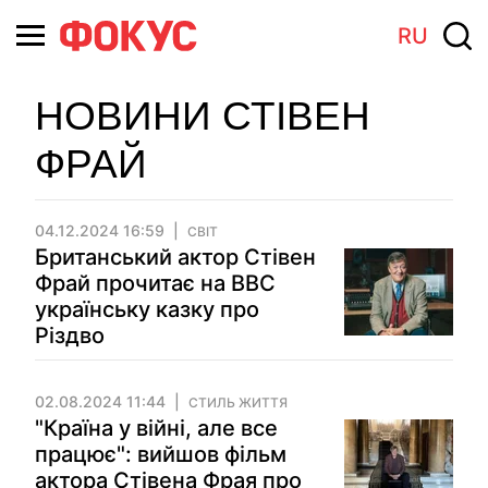
RU
НОВИНИ СТІВЕН
ФРАЙ
04.12.2024 16:59
СВІТ
Британський актор Стівен
Фрай прочитає на ВВС
українську казку про
Різдво
02.08.2024 11:44
СТИЛЬ ЖИТТЯ
"Країна у війні, але все
працює": вийшов фільм
актора Стівена Фрая про