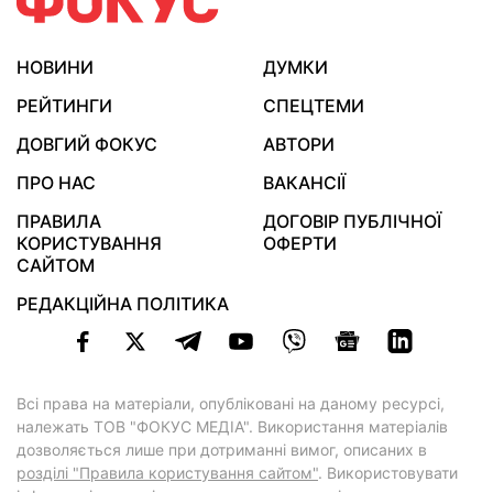
НОВИНИ
ДУМКИ
РЕЙТИНГИ
СПЕЦТЕМИ
ДОВГИЙ ФОКУС
АВТОРИ
ПРО НАС
ВАКАНСІЇ
ПРАВИЛА
ДОГОВІР ПУБЛІЧНОЇ
КОРИСТУВАННЯ
ОФЕРТИ
САЙТОМ
РЕДАКЦІЙНА ПОЛІТИКА
Всі права на матеріали, опубліковані на даному ресурсі,
належать ТОВ "ФОКУС МЕДІА". Використання матеріалів
дозволяється лише при дотриманні вимог, описаних в
розділі "Правила користування сайтом"
. Використовувати