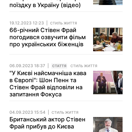
поїздку в Україну (відео)
19.12.2023 12:23
СТИЛЬ ЖИТТЯ
66-річний Стівен Фрай
погодився озвучити фільм
про українських біженців
06.09.2023 18:37
СТАТТЯ
СТИЛЬ ЖИТТЯ
"У Києві найсмачніша кава
в Європі": Шон Пенн та
Стівен Фрай відповіли на
запитання Фокуса
04.09.2023 15:54
СТИЛЬ ЖИТТЯ
Британський актор Стівен
Фрай прибув до Києва