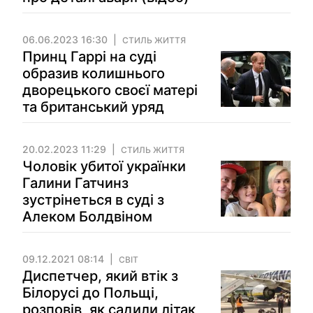
06.06.2023 16:30
СТИЛЬ ЖИТТЯ
Принц Гаррі на суді
образив колишнього
дворецького своєї матері
та британський уряд
20.02.2023 11:29
СТИЛЬ ЖИТТЯ
Чоловік убитої українки
Галини Гатчинз
зустрінеться в суді з
Алеком Болдвіном
09.12.2021 08:14
СВІТ
Диспетчер, який втік з
Білорусі до Польщі,
розповів, як садили літак