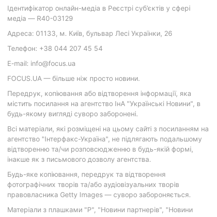
Ідентифікатор онлайн-медіа в Реєстрі суб’єктів у сфері
медіа — R40-03129
Адреса: 01133, м. Київ, бульвар Лесі Українки, 26
Телефон: +38 044 207 45 54
E-mail: info@focus.ua
FOCUS.UA — більше ніж просто новини.
Передрук, копіювання або відтворення інформації, яка
містить посилання на агентство ІнА "Українські Новини", в
будь-якому вигляді суворо заборонені.
Всі матеріали, які розміщені на цьому сайті з посиланням на
агентство "Інтерфакс-Україна", не підлягають подальшому
відтворенню та/чи розповсюдженню в будь-якій формі,
інакше як з письмового дозволу агентства.
Будь-яке копіювання, передрук та відтворення
фотографічних творів та/або аудіовізуальних творів
правовласника Getty Images — суворо забороняється.
Матеріали з плашками "Р", "Новини партнерів", "Новини