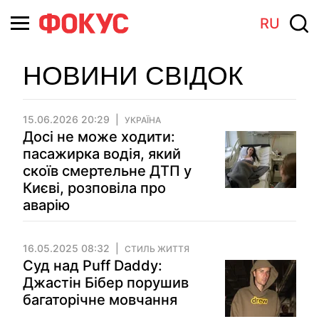
RU
НОВИНИ СВІДОК
15.06.2026 20:29
УКРАЇНА
Досі не може ходити:
пасажирка водія, який
скоїв смертельне ДТП у
Києві, розповіла про
аварію
16.05.2025 08:32
СТИЛЬ ЖИТТЯ
Суд над Puff Daddy:
Джастін Бібер порушив
багаторічне мовчання