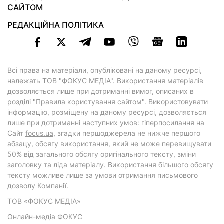
САЙТОМ
РЕДАКЦІЙНА ПОЛІТИКА
Всі права на матеріали, опубліковані на даному ресурсі,
належать ТОВ "ФОКУС МЕДІА". Використання матеріалів
дозволяється лише при дотриманні вимог, описаних в
розділі "Правила користування сайтом"
. Використовувати
інформацію, розміщену на даному ресурсі, дозволяється
лише при дотриманні наступних умов: гіперпосилання на
Cайт
focus.ua
, згадки першоджерела не нижче першого
абзацу, обсягу використання, який не може перевищувати
50% від загального обсягу оригінального тексту, зміни
заголовку та ліда матеріалу. Використання більшого обсягу
тексту можливе лише за умови отримання письмового
дозволу Компанії.
ТОВ «ФОКУС МЕДІА»
Онлайн-медіа ФОКУС