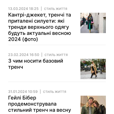
13.03.2024 18:25
СТИЛЬ ЖИТТЯ
Кантрі-джекет, тренчі та
приталені силуети: які
тренди верхнього одягу
будуть актуальні весною
2024 (фото)
23.02.2024 16:50
СТИЛЬ ЖИТТЯ
З чим носити базовий
тренч
31.01.2024 10:59
СТИЛЬ ЖИТТЯ
Гейлі Бібер
продемонструвала
стильний тренч на весну