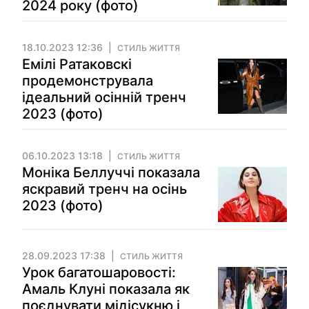
2024 року (фото)
18.10.2023 12:36
СТИЛЬ ЖИТТЯ
Емілі Ратаковскі
продемонструвала
ідеальний осінній тренч
2023 (фото)
06.10.2023 13:18
СТИЛЬ ЖИТТЯ
Моніка Беллуччі показала
яскравий тренч на осінь
2023 (фото)
28.09.2023 17:38
СТИЛЬ ЖИТТЯ
Урок багатошаровості:
Амаль Клуні показала як
поєднувати мідісукню і