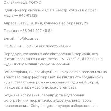
Онлайн-медіа ФОКУС
Ідентифікатор онлайн-медіа в Реєстрі суб’єктів у сфері
медіа — R40-03129
Адреса: 01133, м. Київ, бульвар Лесі Українки, 26
Телефон: +38 044 207 45 54
E-mail: info@focus.ua
FOCUS.UA — більше ніж просто новини.
Передрук, копіювання або відтворення інформації, яка
містить посилання на агентство ІнА "Українські Новини", в
будь-якому вигляді суворо заборонені.
Всі матеріали, які розміщені на цьому сайті з посиланням на
агентство "Інтерфакс-Україна", не підлягають подальшому
відтворенню та/чи розповсюдженню в будь-якій формі,
інакше як з письмового дозволу агентства.
Будь-яке копіювання, передрук та відтворення
фотографічних творів та/або аудіовізуальних творів
правовласника Getty Images — суворо забороняється.