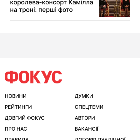
королева-консорт Камілла
на троні: перші фото
НОВИНИ
ДУМКИ
РЕЙТИНГИ
СПЕЦТЕМИ
ДОВГИЙ ФОКУС
АВТОРИ
ПРО НАС
ВАКАНСІЇ
ПРАВИЛА
ДОГОВІР ПУБЛІЧНОЇ