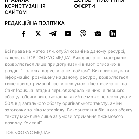
КОРИСТУВАННЯ
ОФЕРТИ
САЙТОМ
РЕДАКЦІЙНА ПОЛІТИКА
Всі права на матеріали, опубліковані на даному ресурсі,
належать ТОВ "ФОКУС МЕДІА". Використання матеріалів
дозволяється лише при дотриманні вимог, описаних в
розділі "Правила користування сайтом"
. Використовувати
інформацію, розміщену на даному ресурсі, дозволяється
лише при дотриманні наступних умов: гіперпосилання на
Cайт
focus.ua
, згадки першоджерела не нижче першого
абзацу, обсягу використання, який не може перевищувати
50% від загального обсягу оригінального тексту, зміни
заголовку та ліда матеріалу. Використання більшого обсягу
тексту можливе лише за умови отримання письмового
дозволу Компанії.
ТОВ «ФОКУС МЕДІА»