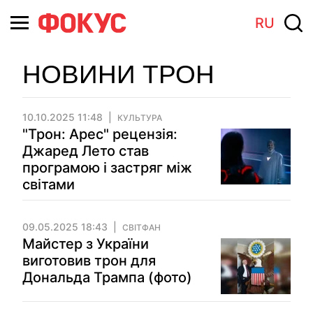
RU
НОВИНИ ТРОН
10.10.2025 11:48
КУЛЬТУРА
"Трон: Арес" рецензія:
Джаред Лето став
програмою і застряг між
світами
09.05.2025 18:43
СВІТФАН
Майстер з України
виготовив трон для
Дональда Трампа (фото)