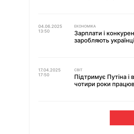
04.06.2025
ЕКОНОМІКА
13:50
Зарплати і конкурен
заробляють українці
17.04.2025
СВІТ
17:50
Підтримує Путіна і 
чотири роки працюва