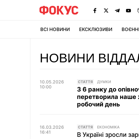
ВСІ НОВИНИ
ЕКСКЛЮЗИВИ
ВОЄНН
НОВИНИ ВІДДА
10.05.2026
СТАТТЯ
ДУМКИ
10:00
З 6 ранку до опівно
перетворила наше 
робочий день
16.03.2026
СТАТТЯ
ЕКОНОМІКА
16:41
В Україні зросли за