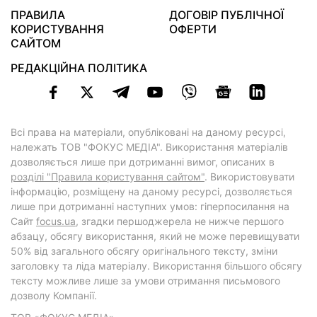
ПРАВИЛА
ДОГОВІР ПУБЛІЧНОЇ
КОРИСТУВАННЯ
ОФЕРТИ
САЙТОМ
РЕДАКЦІЙНА ПОЛІТИКА
Всі права на матеріали, опубліковані на даному ресурсі,
належать ТОВ "ФОКУС МЕДІА". Використання матеріалів
дозволяється лише при дотриманні вимог, описаних в
розділі "Правила користування сайтом"
. Використовувати
інформацію, розміщену на даному ресурсі, дозволяється
лише при дотриманні наступних умов: гіперпосилання на
Cайт
focus.ua
, згадки першоджерела не нижче першого
абзацу, обсягу використання, який не може перевищувати
50% від загального обсягу оригінального тексту, зміни
заголовку та ліда матеріалу. Використання більшого обсягу
тексту можливе лише за умови отримання письмового
дозволу Компанії.