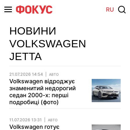
RU
НОВИНИ
VOLKSWAGEN
JETTA
21.07.2026 14:54
АВТО
Volkswagen відроджує
знаменитий недорогий
седан 2000-х: перші
подробиці (фото)
11.07.2026 13:31
АВТО
Volkswagen готує