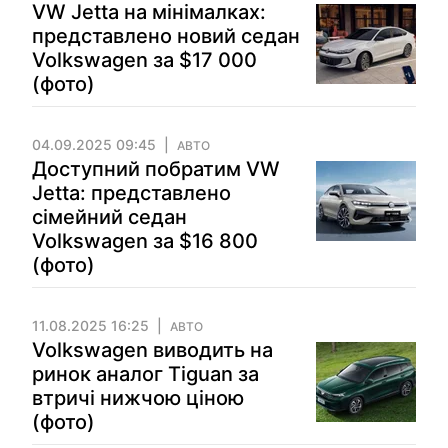
VW Jetta на мінімалках:
представлено новий седан
Volkswagen за $17 000
(фото)
04.09.2025 09:45
АВТО
Доступний побратим VW
Jetta: представлено
сімейний седан
Volkswagen за $16 800
(фото)
11.08.2025 16:25
АВТО
Volkswagen виводить на
ринок аналог Tiguan за
втричі нижчою ціною
(фото)