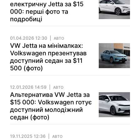
електричну Jetta за $15
000: перші фото та
подробиці
01.04.2026 12:30
АВТО
VW Jetta на мінімалках:
Volkswagen презентував
доступний седан за $11
500 (фото)
12.01.2026 14:59
АВТО
Альтернатива VW Jetta за
$15 000: Volkswagen готує
доступний молодіжний
седан (фото)
19.11.2025 12:36
АВТО