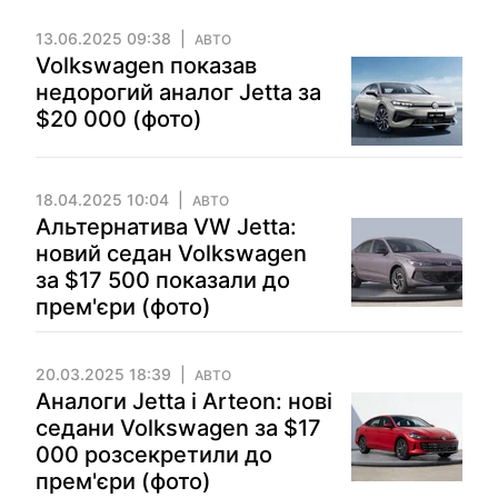
13.06.2025 09:38
АВТО
Volkswagen показав
недорогий аналог Jetta за
$20 000 (фото)
18.04.2025 10:04
АВТО
Альтернатива VW Jetta:
новий седан Volkswagen
за $17 500 показали до
прем'єри (фото)
20.03.2025 18:39
АВТО
Аналоги Jetta і Arteon: нові
седани Volkswagen за $17
000 розсекретили до
прем'єри (фото)