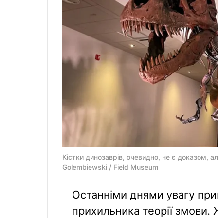
Кістки динозаврів, очевидно, не є доказом, ал
Golembiewski / Field Museum
Останніми днями увагу при
прихильника теорії змови. 