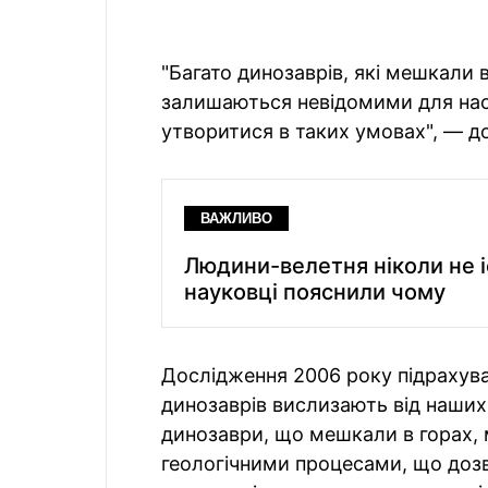
"Багато динозаврів, які мешкали 
залишаються невідомими для нас,
утворитися в таких умовах", — д
ВАЖЛИВО
Людини-велетня ніколи не і
науковці пояснили чому
Дослідження 2006 року підрахува
динозаврів вислизають від наших 
динозаври, що мешкали в горах, 
геологічними процесами, що дозво