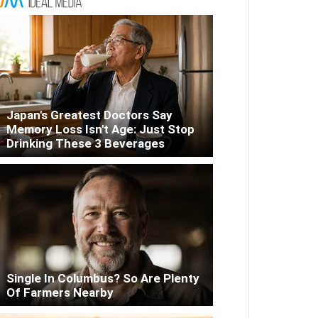
Japan's Greatest Doctors Say
Memory Loss Isn't Age: Just Stop
Drinking These 3 Beverages
Single In Columbus? So Are Plenty
Of Farmers Nearby