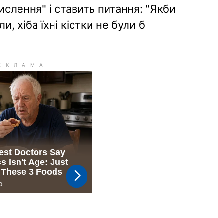
ислення" і ставить питання: "Якби
, хіба їхні кістки не були б