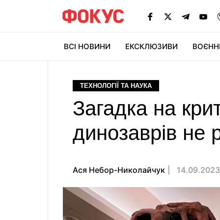
ВСІ НОВИНИ
ЕКСКЛЮЗИВИ
ВОЄНН
ТЕХНОЛОГІЇ ТА НАУКА
Загадка на кри
динозаврів не 
Ася Небор-Николайчук
14.09.2023