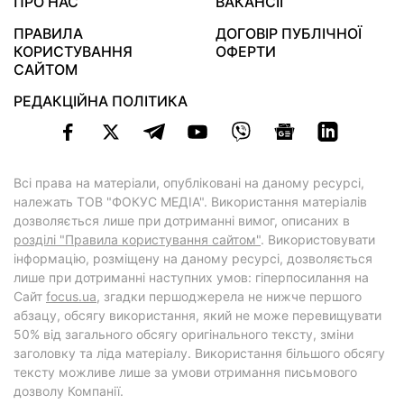
ПРО НАС
ВАКАНСІЇ
ПРАВИЛА
ДОГОВІР ПУБЛІЧНОЇ
КОРИСТУВАННЯ
ОФЕРТИ
САЙТОМ
РЕДАКЦІЙНА ПОЛІТИКА
Всі права на матеріали, опубліковані на даному ресурсі,
належать ТОВ "ФОКУС МЕДІА". Використання матеріалів
дозволяється лише при дотриманні вимог, описаних в
розділі "Правила користування сайтом"
. Використовувати
інформацію, розміщену на даному ресурсі, дозволяється
лише при дотриманні наступних умов: гіперпосилання на
Cайт
focus.ua
, згадки першоджерела не нижче першого
абзацу, обсягу використання, який не може перевищувати
50% від загального обсягу оригінального тексту, зміни
заголовку та ліда матеріалу. Використання більшого обсягу
тексту можливе лише за умови отримання письмового
дозволу Компанії.