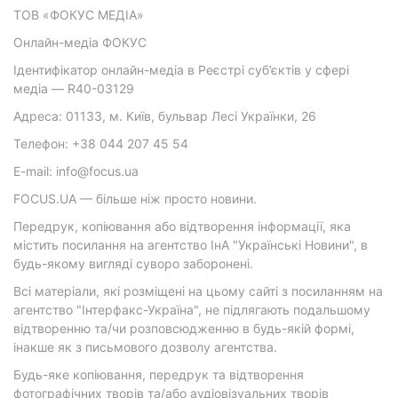
ТОВ «ФОКУС МЕДІА»
Онлайн-медіа ФОКУС
Ідентифікатор онлайн-медіа в Реєстрі суб’єктів у сфері
медіа — R40-03129
Адреса: 01133, м. Київ, бульвар Лесі Українки, 26
Телефон: +38 044 207 45 54
E-mail: info@focus.ua
FOCUS.UA — більше ніж просто новини.
Передрук, копіювання або відтворення інформації, яка
містить посилання на агентство ІнА "Українські Новини", в
будь-якому вигляді суворо заборонені.
Всі матеріали, які розміщені на цьому сайті з посиланням на
агентство "Інтерфакс-Україна", не підлягають подальшому
відтворенню та/чи розповсюдженню в будь-якій формі,
інакше як з письмового дозволу агентства.
Будь-яке копіювання, передрук та відтворення
фотографічних творів та/або аудіовізуальних творів