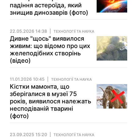
падіння астероїда, який
знищив динозаврів (фото)
22.05.2026 14:38
ТЕХНОЛОГІЇ ТА НАУКА
Дивне "щось" виявилося
живим: що відомо про цих
желеподібних створінь
(відео)
11.01.2026 10:45
ТЕХНОЛОГІЇ ТА НАУКА
Кістки мамонта, що
зберігалися в музеї 75
років, виявилося належать
несподіваній тварині
(фото)
23.09.2025 15:20
ТЕХНОЛОГІЇ ТА НАУКА