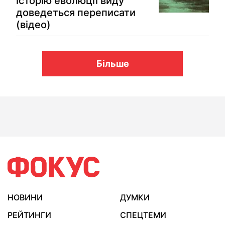
історію еволюції виду
доведеться переписати
(відео)
Більше
НОВИНИ
ДУМКИ
РЕЙТИНГИ
СПЕЦТЕМИ