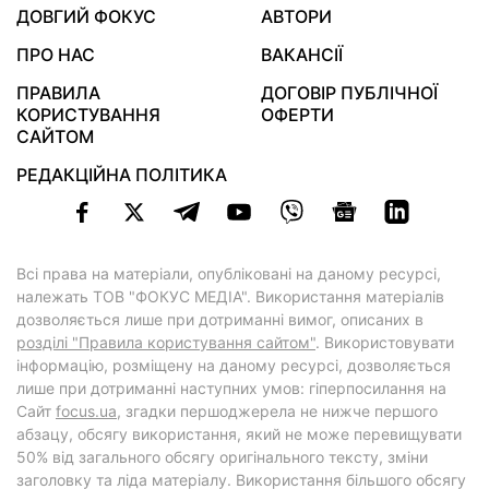
ДОВГИЙ ФОКУС
АВТОРИ
ПРО НАС
ВАКАНСІЇ
ПРАВИЛА
ДОГОВІР ПУБЛІЧНОЇ
КОРИСТУВАННЯ
ОФЕРТИ
САЙТОМ
РЕДАКЦІЙНА ПОЛІТИКА
Всі права на матеріали, опубліковані на даному ресурсі,
належать ТОВ "ФОКУС МЕДІА". Використання матеріалів
дозволяється лише при дотриманні вимог, описаних в
розділі "Правила користування сайтом"
. Використовувати
інформацію, розміщену на даному ресурсі, дозволяється
лише при дотриманні наступних умов: гіперпосилання на
Cайт
focus.ua
, згадки першоджерела не нижче першого
абзацу, обсягу використання, який не може перевищувати
50% від загального обсягу оригінального тексту, зміни
заголовку та ліда матеріалу. Використання більшого обсягу