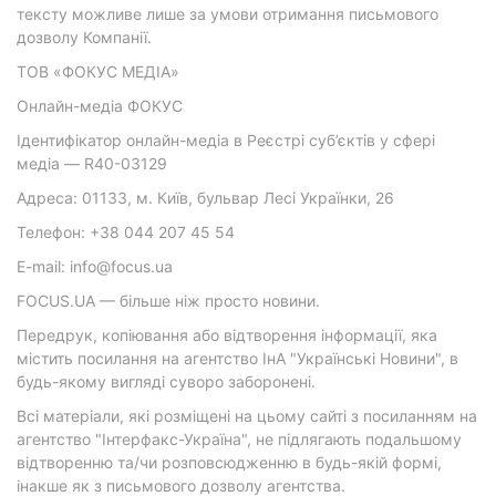
тексту можливе лише за умови отримання письмового
дозволу Компанії.
ТОВ «ФОКУС МЕДІА»
Онлайн-медіа ФОКУС
Ідентифікатор онлайн-медіа в Реєстрі суб’єктів у сфері
медіа — R40-03129
Адреса: 01133, м. Київ, бульвар Лесі Українки, 26
Телефон: +38 044 207 45 54
E-mail: info@focus.ua
FOCUS.UA — більше ніж просто новини.
Передрук, копіювання або відтворення інформації, яка
містить посилання на агентство ІнА "Українські Новини", в
будь-якому вигляді суворо заборонені.
Всі матеріали, які розміщені на цьому сайті з посиланням на
агентство "Інтерфакс-Україна", не підлягають подальшому
відтворенню та/чи розповсюдженню в будь-якій формі,
інакше як з письмового дозволу агентства.