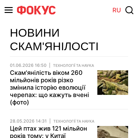
RU
НОВИНИ
СКАМ'ЯНІЛОСТІ
01.06.2026 16:50
ТЕХНОЛОГІЇ ТА НАУКА
Скам'янілість віком 260
мільйонів років різко
змінила історію еволюції
черепах: що кажуть вчені
(фото)
28.05.2026 14:31
ТЕХНОЛОГІЇ ТА НАУКА
Цей птах жив 121 мільйон
років тому: у Китаї