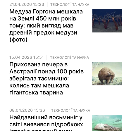
21.04.2026 15:23
ТЕХНОЛОГІЇ ТА НАУКА
Медуза Горгона мешкала
на Землі 450 млн років
тому: який вигляд мав
древній предок медузи
(фото)
15.04.2026 15:51
ТЕХНОЛОГІЇ ТА НАУКА
Прихована печера в
Австралії понад 100 років
зберігала таємницю:
колись там мешкала
гігантська тварина
08.04.2026 15:36
ТЕХНОЛОГІЇ ТА НАУКА
Найдавніший восьминіг у
світі виявився підробкою: