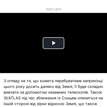
ВІДЕО ДНЯ
Play
Video
З огляду на те, що комета перебуватиме наприкінці
цього року досить далеко від Землі, її буде складно
вивчати за допомогою наземних телескопів. Також
3I/ATLAS під час зближення із Сонцем опиниться на
іншій стороні від зірки відносно Землі, що також