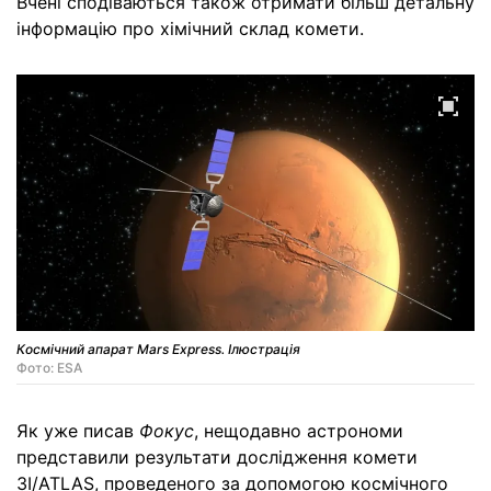
Вчені сподіваються також отримати більш детальну
інформацію про хімічний склад комети.
Космічний апарат Mars Express. Ілюстрація
Фото: ESA
Як уже писав
Фокус
, нещодавно астрономи
представили результати дослідження комети
3I/ATLAS, проведеного за допомогою космічного