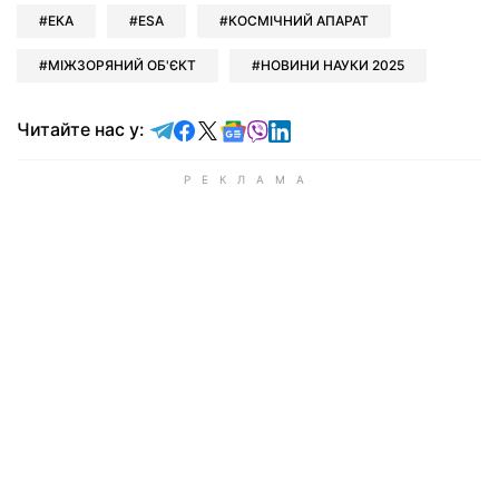
ЕКА
ESA
КОСМІЧНИЙ АПАРАТ
МІЖЗОРЯНИЙ ОБ'ЄКТ
НОВИНИ НАУКИ 2025
Читайте у Telegram
Читайте у Facebook
Читайте у X
Читайте у Google news
Читайте у Viber
Читайте у LinkedIn
Читайте нас у: