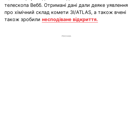
телескопа Вебб. Отримані дані дали деяке уявлення
про хімічний склад комети 3I/ATLAS, а також вчені
також зробили
несподіване відкриття.
РЕКЛАМА