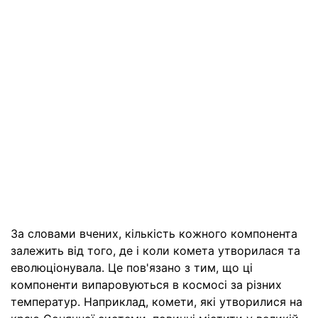
За словами вчених, кількість кожного компонента
залежить від того, де і коли комета утворилася та
еволюціонувала. Це пов'язано з тим, що ці
компоненти випаровуються в космосі за різних
температур. Наприклад, комети, які утворилися на