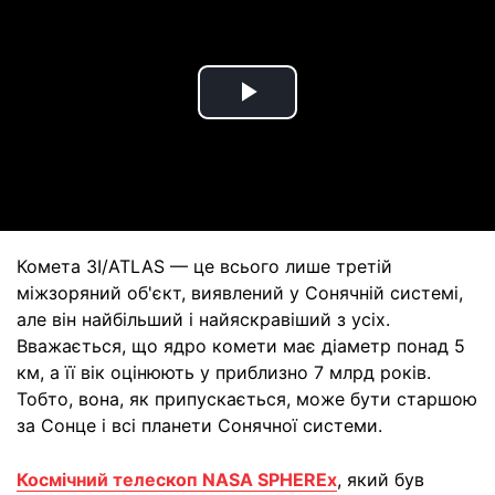
Play
Video
Комета 3I/ATLAS — це всього лише третій
міжзоряний об'єкт, виявлений у Сонячній системі,
але він найбільший і найяскравіший з усіх.
Вважається, що ядро комети має діаметр понад 5
км, а її вік оцінюють у приблизно 7 млрд років.
Тобто, вона, як припускається, може бути старшою
за Сонце і всі планети Сонячної системи.
Космічний телескоп NASA SPHEREx
, який був