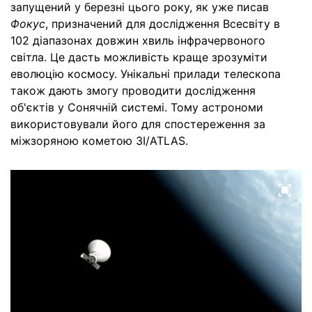
запущений у березні цього року, як уже писав
Фокус
, призначений для дослідження Всесвіту в
102 діапазонах довжин хвиль інфрачервоного
світла. Це дасть можливість краще зрозуміти
еволюцію космосу. Унікальні прилади телескопа
також дають змогу проводити дослідження
об'єктів у Сонячній системі. Тому астрономи
використовували його для спостереження за
міжзоряною кометою 3I/ATLAS.