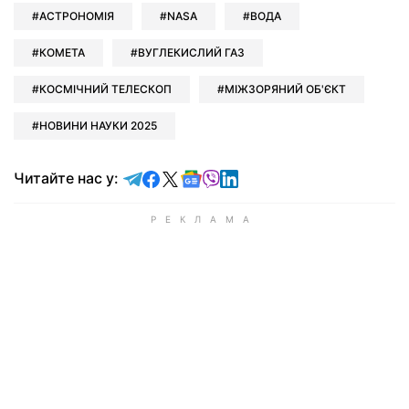
АСТРОНОМІЯ
NASA
ВОДА
КОМЕТА
ВУГЛЕКИСЛИЙ ГАЗ
КОСМІЧНИЙ ТЕЛЕСКОП
МІЖЗОРЯНИЙ ОБ'ЄКТ
НОВИНИ НАУКИ 2025
Читайте у Telegram
Читайте у Facebook
Читайте у X
Читайте у Google news
Читайте у Viber
Читайте у LinkedIn
Читайте нас у: