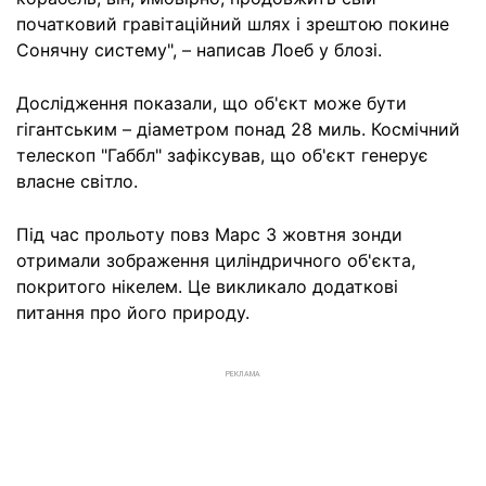
початковий гравітаційний шлях і зрештою покине
Сонячну систему", – написав Лоеб у блозі.
Дослідження показали, що об'єкт може бути
гігантським – діаметром понад 28 миль. Космічний
телескоп "Габбл" зафіксував, що об'єкт генерує
власне світло.
Під час прольоту повз Марс 3 жовтня зонди
отримали зображення циліндричного об'єкта,
покритого нікелем. Це викликало додаткові
питання про його природу.
РЕКЛАМА