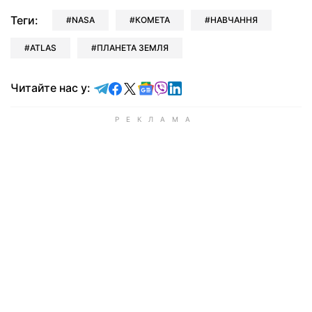
Теги:
NASA
КОМЕТА
НАВЧАННЯ
ATLAS
ПЛАНЕТА ЗЕМЛЯ
Читайте у Telegram
Читайте у Facebook
Читайте у X
Читайте у Google news
Читайте у Viber
Читайте у LinkedIn
Читайте нас у: