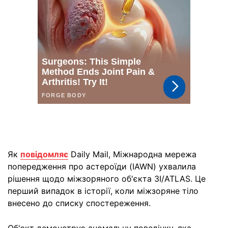
Як
повідомляє
Daily Mail, Міжнародна мережа
попередження про астероїди (IAWN) ухвалила
рішення щодо міжзоряного об'єкта 3I/ATLAS. Це
перший випадок в історії, коли міжзоряне тіло
внесено до списку спостереження.