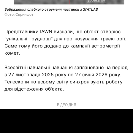
Зображення слабкого струменя частинок з 3I'ATLAS
Фото: Скриншот
Представники IAWN визнали, що об'єкт створює
"унікальні труднощі" для прогнозування траєкторії.
Саме тому його додано до кампанії астрометрії
комет.
Всесвітні навчальні навчання заплановано на період
з 27 листопада 2025 року по 27 січня 2026 року.
Телескопи по всьому світу синхронізують роботу
для відстеження об'єкта.
ВІДЕО ДНЯ