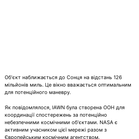
Об'єкт наближається до Сонця на відстань 126
мільйонів миль. Це вікно вважається оптимальним
для потенційного маневру.
Як повідомлялося, IAWN була створена ООН для
координації спостережень за потенційно
небезпечними космічними об'єктами. NASA є
активним учасником цієї мережі разом з
Європейським космічним агентством.