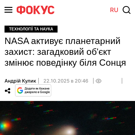
RU
ТЕХНОЛОГІЇ ТА НАУКА
NASA активує планетарний
захист: загадковий об'єкт
змінює поведінку біля Сонця
Андрій Кулик
22.10.2025 в 20:46
0