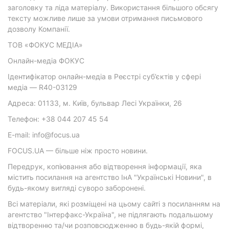
заголовку та ліда матеріалу. Використання більшого обсягу
тексту можливе лише за умови отримання письмового
дозволу Компанії.
ТОВ «ФОКУС МЕДІА»
Онлайн-медіа ФОКУС
Ідентифікатор онлайн-медіа в Реєстрі суб’єктів у сфері
медіа — R40-03129
Адреса: 01133, м. Київ, бульвар Лесі Українки, 26
Телефон: +38 044 207 45 54
E-mail: info@focus.ua
FOCUS.UA — більше ніж просто новини.
Передрук, копіювання або відтворення інформації, яка
містить посилання на агентство ІнА "Українські Новини", в
будь-якому вигляді суворо заборонені.
Всі матеріали, які розміщені на цьому сайті з посиланням на
агентство "Інтерфакс-Україна", не підлягають подальшому
відтворенню та/чи розповсюдженню в будь-якій формі,