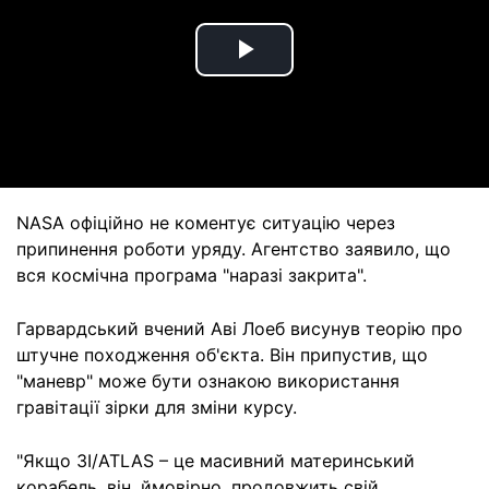
Play
Video
NASA офіційно не коментує ситуацію через
припинення роботи уряду. Агентство заявило, що
вся космічна програма "наразі закрита".
Гарвардський вчений Аві Лоеб висунув теорію про
штучне походження об'єкта. Він припустив, що
"маневр" може бути ознакою використання
гравітації зірки для зміни курсу.
"Якщо 3I/ATLAS – це масивний материнський
корабель, він, ймовірно, продовжить свій