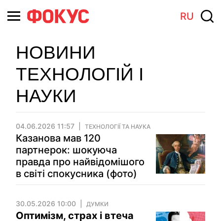
RU
НОВИНИ
ТЕХНОЛОГІЙ І
НАУКИ
04.06.2026 11:57
ТЕХНОЛОГІЇ ТА НАУКА
Казанова мав 120
партнерок: шокуюча
правда про найвідомішого
в світі спокусника (фото)
30.05.2026 10:00
ДУМКИ
Оптимізм, страх і втеча