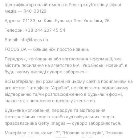
Ідентифікатор онлайн-медіа в Реєстрі суб’єктів у сфері
медіа — R40-03129
Адреса: 01133, м. Київ, бульвар Лесі Українки, 26
Телефон: +38 044 207 45 54
E-mail: info@focus.ua
FOCUS.UA — більше ніж просто новини.
Передрук, копіювання або відтворення інформації, яка
містить посилання на агентство ІнА "Українські Новини", в
будь-якому вигляді суворо заборонені.
Всі матеріали, які розміщені на цьому сайті з посиланням на
агентство "Інтерфакс-Україна", не підлягають подальшому
відтворенню та/чи розповсюдженню в будь-якій формі,
інакше як з письмового дозволу агентства.
Будь-яке копіювання, передрук та відтворення
фотографічних творів та/або аудіовізуальних творів
правовласника Getty Images — суворо забороняється.
Матеріали з плашками "Р", "Новини партнерів", "Новини