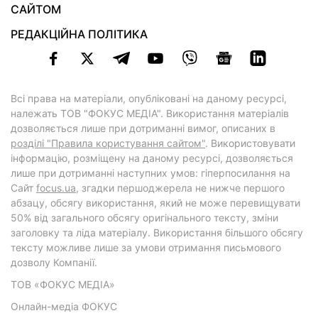
САЙТОМ
РЕДАКЦІЙНА ПОЛІТИКА
Всі права на матеріали, опубліковані на даному ресурсі,
належать ТОВ "ФОКУС МЕДІА". Використання матеріалів
дозволяється лише при дотриманні вимог, описаних в
розділі "Правила користування сайтом"
. Використовувати
інформацію, розміщену на даному ресурсі, дозволяється
лише при дотриманні наступних умов: гіперпосилання на
Cайт
focus.ua
, згадки першоджерела не нижче першого
абзацу, обсягу використання, який не може перевищувати
50% від загального обсягу оригінального тексту, зміни
заголовку та ліда матеріалу. Використання більшого обсягу
тексту можливе лише за умови отримання письмового
дозволу Компанії.
ТОВ «ФОКУС МЕДІА»
Онлайн-медіа ФОКУС