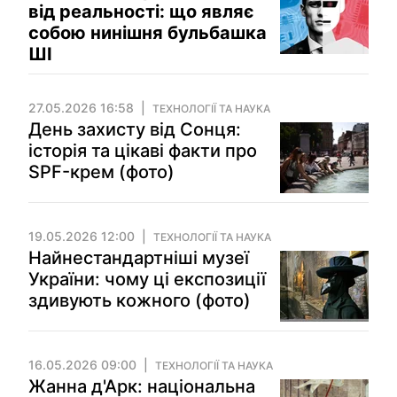
від реальності: що являє
собою нинішня бульбашка
ШІ
27.05.2026 16:58
ТЕХНОЛОГІЇ ТА НАУКА
День захисту від Сонця:
історія та цікаві факти про
SPF-крем (фото)
19.05.2026 12:00
ТЕХНОЛОГІЇ ТА НАУКА
Найнестандартніші музеї
України: чому ці експозиції
здивують кожного (фото)
16.05.2026 09:00
ТЕХНОЛОГІЇ ТА НАУКА
Жанна д'Арк: національна