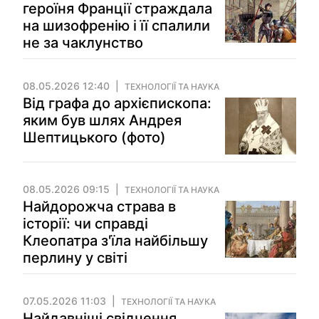
героїня Франції страждала
на шизофренію і її спалили
не за чаклунство
08.05.2026 12:40
ТЕХНОЛОГІЇ ТА НАУКА
Від графа до архієпископа:
яким був шлях Андрея
Шептицького (фото)
08.05.2026 09:15
ТЕХНОЛОГІЇ ТА НАУКА
Найдорожча страва в
історії: чи справді
Клеопатра з'їла найбільшу
перлину у світі
07.05.2026 11:03
ТЕХНОЛОГІЇ ТА НАУКА
Найдавніші свідчення