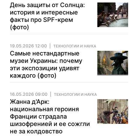
День защиты от Солнца:
история и интересные
факты про SPF-крем
(фото)
19.05.2026 12:00
ТЕХНОЛОГИИ И НАУКА
Самые нестандартные
музеи Украины: почему
эти экспозиции удивят
каждого (фото)
16.05.2026 09:00
ТЕХНОЛОГИИ И НАУКА
Жанна д'Арк:
национальная героиня
Франции страдала
шизофренией и ее сожгли
не за колдовство