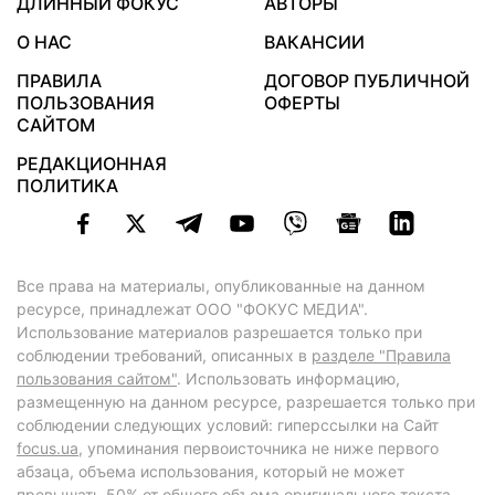
ДЛИННЫЙ ФОКУС
АВТОРЫ
О НАС
ВАКАНСИИ
ПРАВИЛА
ДОГОВОР ПУБЛИЧНОЙ
ПОЛЬЗОВАНИЯ
ОФЕРТЫ
САЙТОМ
РЕДАКЦИОННАЯ
ПОЛИТИКА
Все права на материалы, опубликованные на данном
ресурсе, принадлежат ООО "ФОКУС МЕДИА".
Использование материалов разрешается только при
соблюдении требований, описанных в
разделе "Правила
пользования сайтом"
. Использовать информацию,
размещенную на данном ресурсе, разрешается только при
соблюдении следующих условий: гиперссылки на Сайт
focus.ua
, упоминания первоисточника не ниже первого
абзаца, объема использования, который не может
превышать 50% от общего объема оригинального текста,