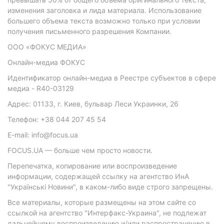
изменения заголовка и лида материала. Использование
большего объема текста возможно только при условии
получения письменного разрешения Компании.
ООО «ФОКУС МЕДИА»
Онлайн-медиа ФОКУС
Идентификатор онлайн-медиа в Реестре субъектов в сфере
медиа - R40-03129
Адрес: 01133, г. Киев, бульвар Леси Украинки, 26
Телефон: +38 044 207 45 54
E-mail: info@focus.ua
FOCUS.UA — больше чем просто новости.
Перепечатка, копирование или воспроизведение
информации, содержащей ссылку на агентство ИнА
"Українські Новини", в каком-либо виде строго запрещены.
Все материалы, которые размещены на этом сайте со
ссылкой на агентство "Интерфакс-Украина", не подлежат
дальнейшему воспроизведению и/или распространению в