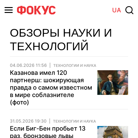
UA
ОБЗОРЫ НАУКИ И
ТЕХНОЛОГИЙ
04.06.2026 11:56
ТЕХНОЛОГИИ И НАУКА
Казанова имел 120
партнерш: шокирующая
правда о самом известном
в мире соблазнителе
(фото)
31.05.2026 19:30
ТЕХНОЛОГИИ И НАУКА
Если Биг-Бен пробьет 13
раз, бронзовые львы