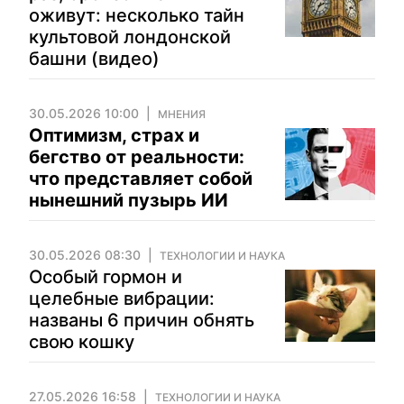
оживут: несколько тайн
культовой лондонской
башни (видео)
30.05.2026 10:00
МНЕНИЯ
Оптимизм, страх и
бегство от реальности:
что представляет собой
нынешний пузырь ИИ
30.05.2026 08:30
ТЕХНОЛОГИИ И НАУКА
Особый гормон и
целебные вибрации:
названы 6 причин обнять
свою кошку
27.05.2026 16:58
ТЕХНОЛОГИИ И НАУКА