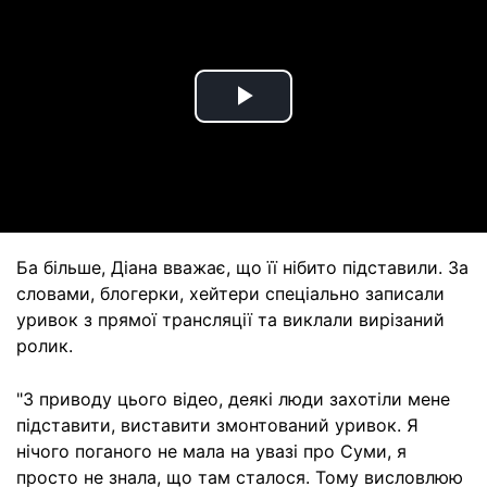
Play
Video
Ба більше, Діана вважає, що її нібито підставили. За
словами, блогерки, хейтери спеціально записали
уривок з прямої трансляції та виклали вирізаний
ролик.
"З приводу цього відео, деякі люди захотіли мене
підставити, виставити змонтований уривок. Я
нічого поганого не мала на увазі про Суми, я
просто не знала, що там сталося. Тому висловлюю