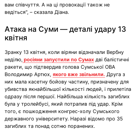
вам співчуття. А на ці провокації також не
ведіться", – сказала Діана.
Атака на Суми — деталі удару 13
квітня
Зранку 13 квітня, коли віряни відзначали Вербну
неділю,
росіяни запустили по Сумах
дві балістичні
ракети, що підтвердив голова Сумської ОВА
Володимир Артюх,
якого вже звільнили.
Друга з
них мала касетну бойову частину, призначену для
убивства якнайбільшої кількості людей, і прилетіла
одразу після першої. Найбільша кількість загиблих
була у тролейбусі, який потрапив під удар. Крім
того, є пошкодження конгрес-холу Сумського
державного університету. Наразі відомо про 35
загиблих та понад сотню поранених.