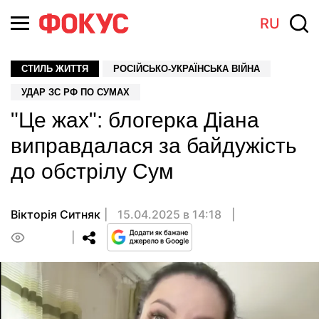
RU
СТИЛЬ ЖИТТЯ
РОСІЙСЬКО-УКРАЇНСЬКА ВІЙНА
УДАР ЗС РФ ПО СУМАХ
"Це жах": блогерка Діана
виправдалася за байдужість
до обстрілу Сум
Вікторія Ситняк
15.04.2025 в 14:18
0