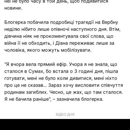
неї не було часу в той день, щоб подивитися
новини.
Блогерка побачила подробиці трагедії на Вербну
неділю нібито лише опівночі наступного дня. Втім,
дівчина ніяк не прокоментувала свої слова, що
війна її не обходить, і Діана переживає лише за
чоловіка, якого можуть мобілізувати.
"Я вчора вела прямий ефір. Учора я не знала, що
сталося в Сумах, бо встала о 3 годині дня, пішла
готувати, мені не було коли дивитися, мені ніхто
про це не сказав... Зараз хочу висловити співчуття
родинам загиблих. Чесно, це жах, що там сталося.
Я не бачила раніше", – зазначила блогерка.
ВІДЕО ДНЯ