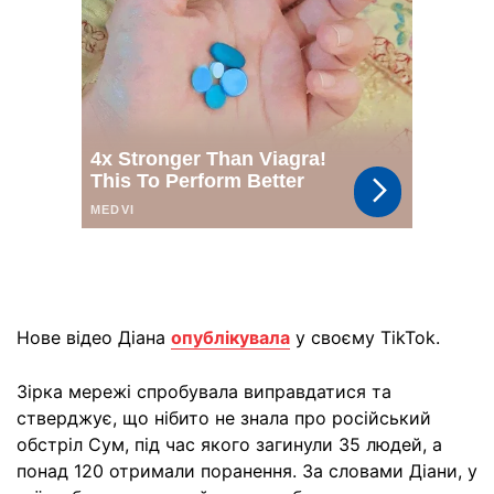
Нове відео Діана
опублікувала
у своєму TikTok.
Зірка мережі спробувала виправдатися та
стверджує, що нібито не знала про російський
обстріл Сум, під час якого загинули 35 людей, а
понад 120 отримали поранення. За словами Діани, у