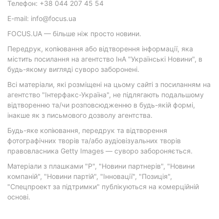
Телефон: +38 044 207 45 54
E-mail: info@focus.ua
FOCUS.UA — більше ніж просто новини.
Передрук, копіювання або відтворення інформації, яка
містить посилання на агентство ІнА "Українські Новини", в
будь-якому вигляді суворо заборонені.
Всі матеріали, які розміщені на цьому сайті з посиланням на
агентство "Інтерфакс-Україна", не підлягають подальшому
відтворенню та/чи розповсюдженню в будь-якій формі,
інакше як з письмового дозволу агентства.
Будь-яке копіювання, передрук та відтворення
фотографічних творів та/або аудіовізуальних творів
правовласника Getty Images — суворо забороняється.
Матеріали з плашками "Р", "Новини партнерів", "Новини
компаній", "Новини партій", "Інновації", "Позиція",
"Спецпроект за підтримки" публікуються на комерційній
основі.