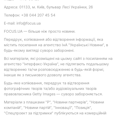
Адреса: 01133, м. Київ, бульвар Лесі Українки, 26
Телефон: +38 044 207 45 54
E-mail: info@focus.ua
FOCUS.UA — більше ніж просто новини.
Передрук, копіювання або відтворення інформації, яка
містить посилання на агентство ІнА "Українські Новини", в
будь-якому вигляді суворо заборонені.
Всі матеріали, які розміщені на цьому сайті з посиланням на
агентство "Інтерфакс-Україна", не підлягають подальшому
відтворенню та/чи розповсюдженню в будь-якій формі,
інакше як з письмового дозволу агентства.
Будь-яке копіювання, передрук та відтворення
фотографічних творів та/або аудіовізуальних творів
правовласника Getty Images — суворо забороняється.
Матеріали з плашками "Р", "Новини партнерів", "Новини
компаній", "Новини партій", "Інновації", "Позиція",
"Спецпроект за підтримки" публікуються на комерційній