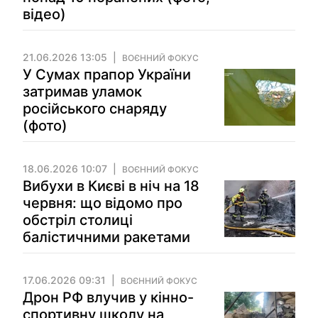
відео)
21.06.2026 13:05
ВОЄННИЙ ФОКУС
У Сумах прапор України
затримав уламок
російського снаряду
(фото)
18.06.2026 10:07
ВОЄННИЙ ФОКУС
Вибухи в Києві в ніч на 18
червня: що відомо про
обстріл столиці
балістичними ракетами
17.06.2026 09:31
ВОЄННИЙ ФОКУС
Дрон РФ влучив у кінно-
спортивну школу на