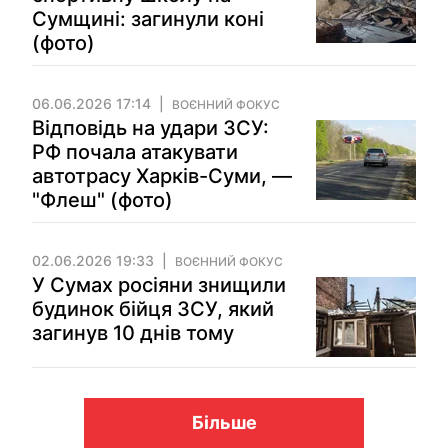
Сумщині: загинули коні
(фото)
06.06.2026 17:14
ВОЄННИЙ ФОКУС
Відповідь на удари ЗСУ:
РФ почала атакувати
автотрасу Харків-Суми, —
"Флеш" (фото)
02.06.2026 19:33
ВОЄННИЙ ФОКУС
У Сумах росіяни знищили
будинок бійця ЗСУ, який
загинув 10 днів тому
Більше