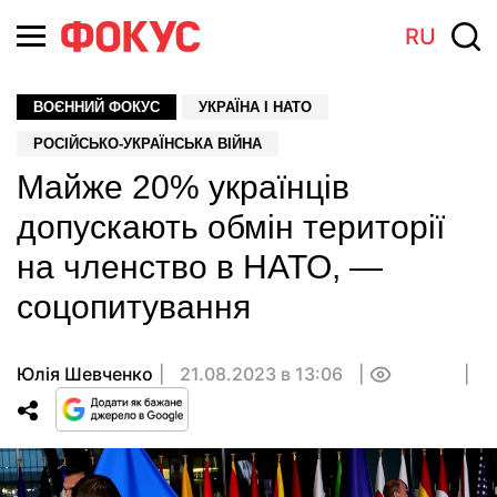
RU
ВОЄННИЙ ФОКУС
УКРАЇНА І НАТО
РОСІЙСЬКО-УКРАЇНСЬКА ВІЙНА
Майже 20% українців
допускають обмін території
на членство в НАТО, —
соцопитування
Юлія Шевченко
21.08.2023 в 13:06
0