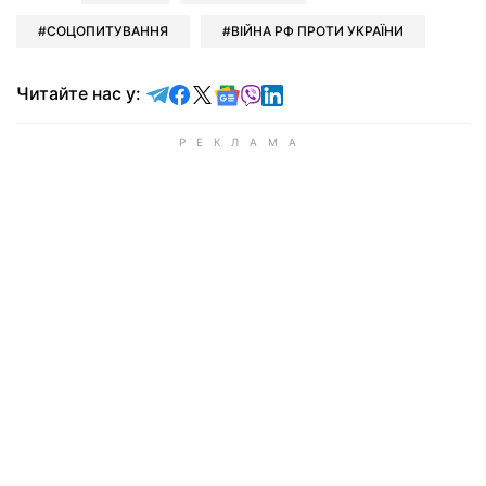
СОЦОПИТУВАННЯ
ВІЙНА РФ ПРОТИ УКРАЇНИ
Читайте у Telegram
Читайте у Facebook
Читайте у X
Читайте у Google news
Читайте у Viber
Читайте у LinkedIn
Читайте нас у: