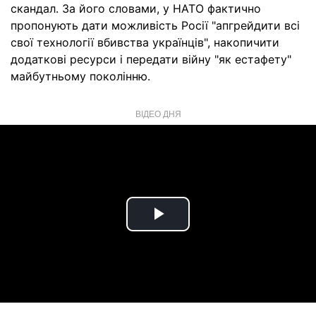
скандал. За його словами, у НАТО фактично
пропонують дати можливість Росії "апгрейдити всі
свої технології вбивства українців", накопичити
додаткові ресурси і передати війну "як естафету"
майбутньому поколінню.
ВІДЕО ДНЯ
Play
Video