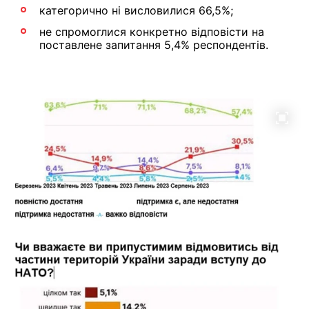
категорично ні висловилися 66,5%;
не спромоглися конкретно відповісти на
поставлене запитання 5,4% респондентів.