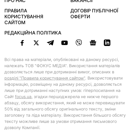
ПРО НАС
ВАКАНСІЇ
ПРАВИЛА
ДОГОВІР ПУБЛІЧНОЇ
КОРИСТУВАННЯ
ОФЕРТИ
САЙТОМ
РЕДАКЦІЙНА ПОЛІТИКА
Всі права на матеріали, опубліковані на даному ресурсі,
належать ТОВ "ФОКУС МЕДІА". Використання матеріалів
дозволяється лише при дотриманні вимог, описаних в
розділі "Правила користування сайтом"
. Використовувати
інформацію, розміщену на даному ресурсі, дозволяється
лише при дотриманні наступних умов: гіперпосилання на
Cайт
focus.ua
, згадки першоджерела не нижче першого
абзацу, обсягу використання, який не може перевищувати
50% від загального обсягу оригінального тексту, зміни
заголовку та ліда матеріалу. Використання більшого обсягу
тексту можливе лише за умови отримання письмового
дозволу Компанії.