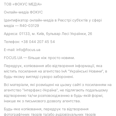
ТОВ «ФОКУС МЕДІА»
Онлайн-медіа ФОКУС
Ідентифікатор онлайн-медіа в Реєстрі суб’єктів у сфері
медіа — R40-03129
Адреса: 01133, м. Київ, бульвар Лесі Українки, 26
Телефон: +38 044 207 45 54
E-mail: info@focus.ua
FOCUS.UA — більше ніж просто новини.
Передрук, копіювання або відтворення інформації, яка
містить посилання на агентство ІнА "Українські Новини", в
будь-якому вигляді суворо заборонені.
Всі матеріали, які розміщені на цьому сайті з посиланням на
агентство "Інтерфакс-Україна", не підлягають подальшому
відтворенню та/чи розповсюдженню в будь-якій формі,
інакше як з письмового дозволу агентства.
Будь-яке копіювання, передрук та відтворення
фотографічних творів та/або аудіовізуальних творів