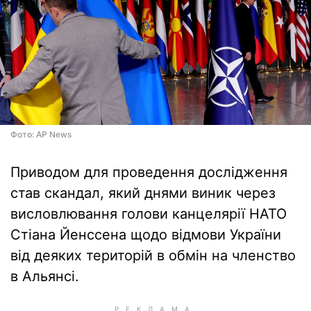
Фото: AP News
Приводом для проведення дослідження
став скандал, який днями виник через
висловлювання голови канцелярії НАТО
Стіана Йенссена щодо відмови України
від деяких територій в обмін на членство
в Альянсі.