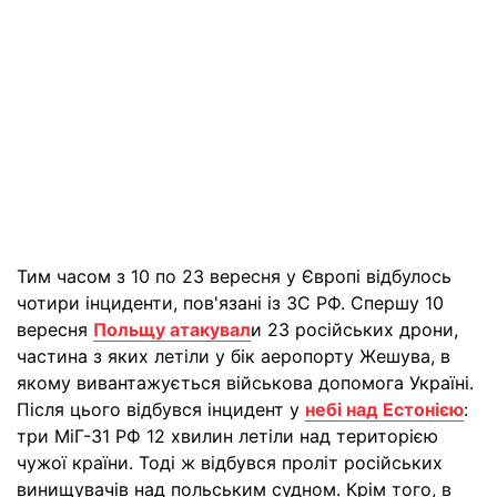
Тим часом з 10 по 23 вересня у Європі відбулось
чотири інциденти, пов'язані із ЗС РФ. Спершу 10
вересня
Польщу атакувал
и 23 російських дрони,
частина з яких летіли у бік аеропорту Жешува, в
якому вивантажується військова допомога Україні.
Після цього відбувся інцидент у
небі над Естонією
:
три МіГ-31 РФ 12 хвилин летіли над територією
чужої країни. Тоді ж відбувся проліт російських
винищувачів над польським судном. Крім того, в