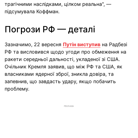
трагічними наслідками, цілком реальна", —
підсумувала Коффман.
Погрози РФ — деталі
Зазначимо, 22 вересня
Путін виступив
на Радбезі
РФ та висловився щодо угоди про обмеження на
ракети середньої дальності, укладеної зі США.
Очільник Кремля заявив, що між РФ та США, як
власниками ядерної зброї, зникла довіра, та
запевнив, що завдасть удару, якщо побачить
проблему.
РЕКЛАМА