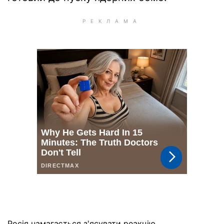
Росія намагається з'ясувати реакцію