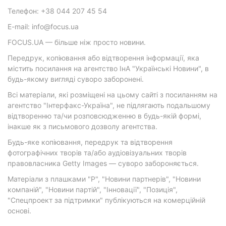
Телефон: +38 044 207 45 54
E-mail: info@focus.ua
FOCUS.UA — більше ніж просто новини.
Передрук, копіювання або відтворення інформації, яка
містить посилання на агентство ІнА "Українські Новини", в
будь-якому вигляді суворо заборонені.
Всі матеріали, які розміщені на цьому сайті з посиланням на
агентство "Інтерфакс-Україна", не підлягають подальшому
відтворенню та/чи розповсюдженню в будь-якій формі,
інакше як з письмового дозволу агентства.
Будь-яке копіювання, передрук та відтворення
фотографічних творів та/або аудіовізуальних творів
правовласника Getty Images — суворо забороняється.
Матеріали з плашками "Р", "Новини партнерів", "Новини
компаній", "Новини партій", "Інновації", "Позиція",
"Спецпроект за підтримки" публікуються на комерційній
основі.