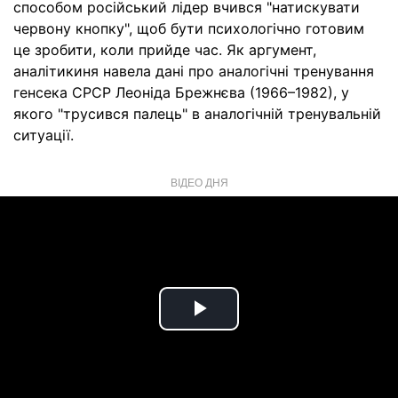
способом російський лідер вчився "натискувати
червону кнопку", щоб бути психологічно готовим
це зробити, коли прийде час. Як аргумент,
аналітикиня навела дані про аналогічні тренування
генсека СРСР Леоніда Брежнєва (1966–1982), у
якого "трусився палець" в аналогічній тренувальній
ситуації.
ВІДЕО ДНЯ
Play
Video