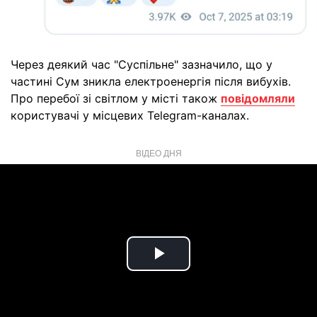
Через деякий час "Суспільне" зазначило, що у
частині Сум зникла електроенергія після вибухів.
Про перебої зі світлом у місті також
повідомляли
користувачі у місцевих Telegram-каналах.
ВІДЕО ДНЯ
Play
Video