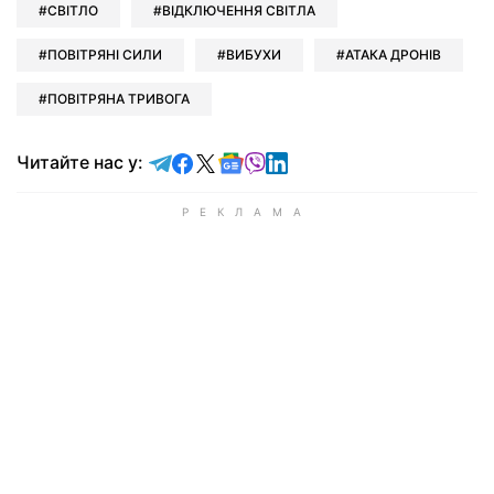
СВІТЛО
ВІДКЛЮЧЕННЯ СВІТЛА
ПОВІТРЯНІ СИЛИ
ВИБУХИ
АТАКА ДРОНІВ
ПОВІТРЯНА ТРИВОГА
Читайте у Telegram
Читайте у Facebook
Читайте у X
Читайте у Google news
Читайте у Viber
Читайте у LinkedIn
Читайте нас у: