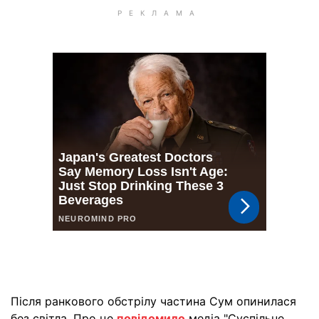
Після ранкового обстрілу частина Сум опинилася
без світла. Про це
повідомило
медіа "Суспільне