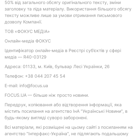
50% від загального обсягу оригінального тексту, зміни
заголовку та ліда матеріалу. Використання більшого обсягу
тексту можливе лише за умови отримання письмового
дозволу Компанії.
ТОВ «ФОКУС МЕДІА»
Онлайн-медіа ФОКУС
Ідентифікатор онлайн-медіа в Реєстрі суб’єктів у сфері
медіа — R40-03129
Адреса: 01133, м. Київ, бульвар Лесі Українки, 26
Телефон: +38 044 207 45 54
E-mail: info@focus.ua
FOCUS.UA — більше ніж просто новини.
Передрук, копіювання або відтворення інформації, яка
містить посилання на агентство ІнА "Українські Новини", в
будь-якому вигляді суворо заборонені.
Всі матеріали, які розміщені на цьому сайті з посиланням на
агентство "Інтерфакс-Україна", не підлягають подальшому