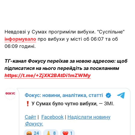
Невдовзі у Сумах прогриміли вибухи. "Суспільне"
інформувало
про вибухи у місті об 06:07 та об
06:09 годині.
ТГ-канал Фокусу переїхав за новою адресою: щоб
підписатися на нього перейдіть за посиланням
https://t.me/+ZjXK2BAtDi1mZWMy