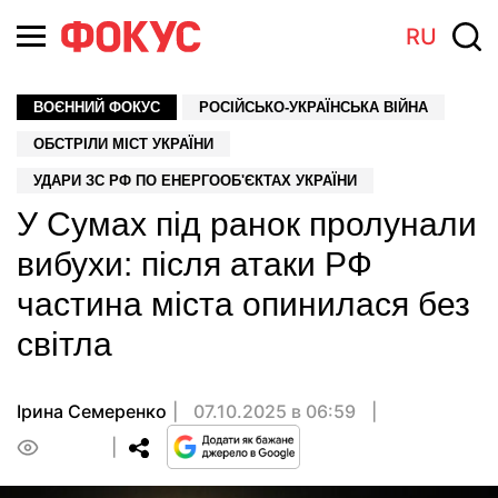
RU
ВОЄННИЙ ФОКУС
РОСІЙСЬКО-УКРАЇНСЬКА ВІЙНА
ОБСТРІЛИ МІСТ УКРАЇНИ
УДАРИ ЗС РФ ПО ЕНЕРГООБ'ЄКТАХ УКРАЇНИ
У Сумах під ранок пролунали
вибухи: після атаки РФ
частина міста опинилася без
світла
Ірина Семеренко
07.10.2025 в 06:59
0