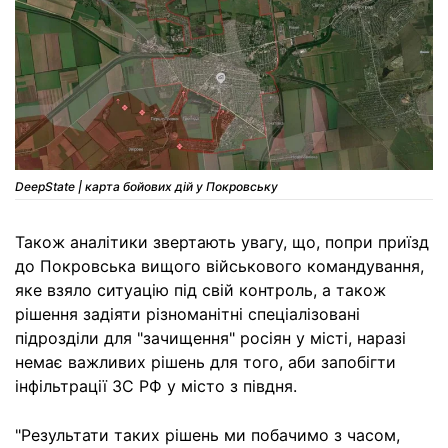
DeepState | карта бойових дій у Покровську
Також аналітики звертають увагу, що, попри приїзд
до Покровська вищого військового командування,
яке взяло ситуацію під свій контроль, а також
рішення задіяти різноманітні спеціалізовані
підрозділи для "зачищення" росіян у місті, наразі
немає важливих рішень для того, аби запобігти
інфільтрації ЗС РФ у місто з півдня.
"Результати таких рішень ми побачимо з часом,