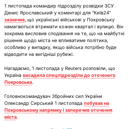
1 листопада командир підрозділу розвідки ЗСУ
Денис Ярославський у коментарі для "Київ24"
зазначив
, що українські військові у Покровську
намагаються втримати кожен квартал і вулицю. Він
зокрема висловив сподівання на те, що на майбутні
рішення щодо міста не впливатиме політика,
особливо у випадку, якщо війська потрібно буде
відводити на вигідніші рубежі.
Нагадаємо, 1 листопада у Reuters розповіли, що
Україна
висадила спецпідрозділи до оточеного
Покровська
.
Головнокомандувач Збройних сил України
Олександр Сирський 1 листопада
побував на
Покровському напрямку і заперечив оточення
міста
.