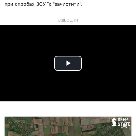
при спробах ЗСУ їх "зачистити".
ВІДЕО ДНЯ
Play
Video