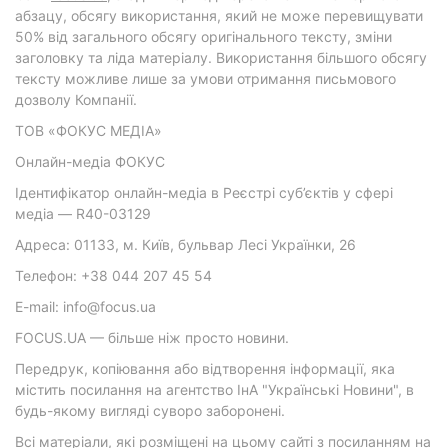
абзацу, обсягу використання, який не може перевищувати
50% від загального обсягу оригінального тексту, зміни
заголовку та ліда матеріалу. Використання більшого обсягу
тексту можливе лише за умови отримання письмового
дозволу Компанії.
ТОВ «ФОКУС МЕДІА»
Онлайн-медіа ФОКУС
Ідентифікатор онлайн-медіа в Реєстрі суб’єктів у сфері
медіа — R40-03129
Адреса: 01133, м. Київ, бульвар Лесі Українки, 26
Телефон: +38 044 207 45 54
E-mail: info@focus.ua
FOCUS.UA — більше ніж просто новини.
Передрук, копіювання або відтворення інформації, яка
містить посилання на агентство ІнА "Українські Новини", в
будь-якому вигляді суворо заборонені.
Всі матеріали, які розміщені на цьому сайті з посиланням на