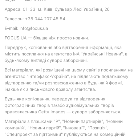
Адреса: 01133, м. Київ, бульвар Лесі Українки, 26
Телефон: +38 044 207 45 54
E-mail: info@focus.ua
FOCUS.UA — більше ніж просто новини.
Передрук, копіювання або відтворення інформації, яка
містить посилання на агентство ІнА "Українські Новини", в
будь-якому вигляді суворо заборонені.
Всі матеріали, які розміщені на цьому сайті з посиланням на
агентство "Інтерфакс-Україна", не підлягають подальшому
відтворенню та/чи розповсюдженню в будь-якій формі,
інакше як з письмового дозволу агентства.
Будь-яке копіювання, передрук та відтворення
фотографічних творів та/або аудіовізуальних творів
правовласника Getty Images — суворо забороняється.
Матеріали з плашками "Р", "Новини партнерів", "Новини
компаній", "Новини партій", "Інновації", "Позиція",
"Спецпроект за підтримки" публікуються на комерційній