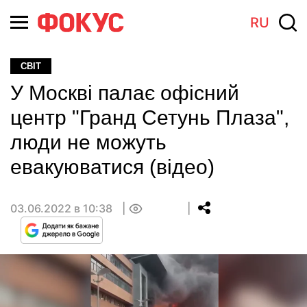
RU
СВІТ
У Москві палає офісний
центр "Гранд Сетунь Плаза",
люди не можуть
евакуюватися (відео)
03.06.2022 в 10:38
0