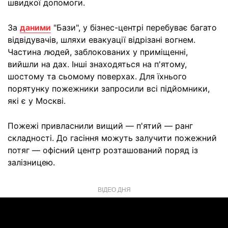
швидкої допомоги.
За
даними
"Бази", у бізнес-центрі перебуває багато
відвідувачів, шляхи евакуації відрізані вогнем.
Частина людей, заблокованих у приміщенні,
вийшли на дах. Інші знаходяться на п'ятому,
шостому та сьомому поверхах. Для їхнього
порятунку пожежники запросили всі підйомники,
які є у Москві.
Пожежі привласнили вищий — п'ятий — ранг
складності. До гасіння можуть залучити пожежний
потяг — офісний центр розташований поряд із
залізницею.
ВІДЕО ДНЯ