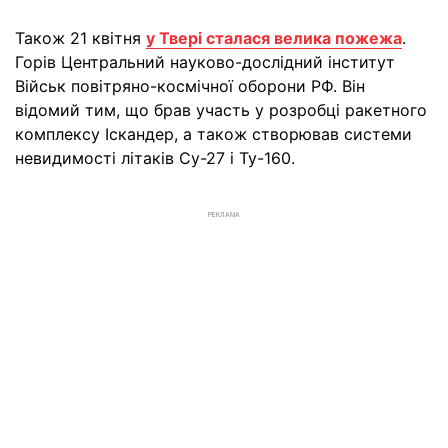
Також 21 квітня
у Твері сталася велика пожежа
.
Горів Центральний науково-дослідний інститут
Військ повітряно-космічної оборони РФ. Він
відомий тим, що брав участь у розробці ракетного
комплексу Іскандер, а також створював системи
невидимості літаків Су-27 і Ту-160.
РЕКЛАМА