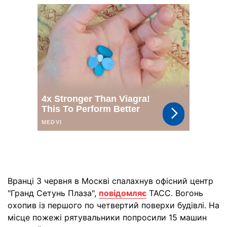
Вранці 3 червня в Москві спалахнув офісний центр
"Гранд Сетунь Плаза",
повідомляє
ТАСС. Вогонь
охопив із першого по четвертий поверхи будівлі. На
місце пожежі рятувальники попросили 15 машин