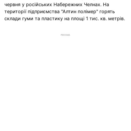
червня у російських Набережних Челнах. На
території підприємства "Алтин полімер" горять
склади гуми та пластику на площі 1 тис. кв. метрів.
РЕКЛАМА