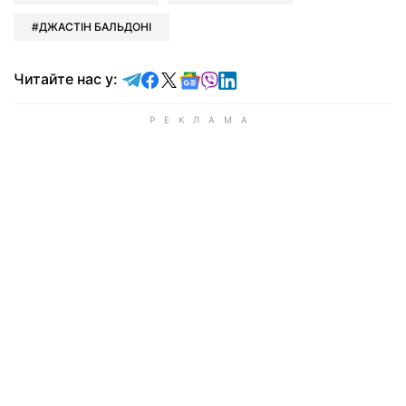
ДЖАСТІН БАЛЬДОНІ
Читайте у Telegram
Читайте у Facebook
Читайте у X
Читайте у Google news
Читайте у Viber
Читайте у LinkedIn
Читайте нас у: