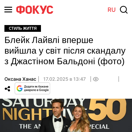
RU
СТИЛЬ ЖИТТЯ
Блейк Лайвлі вперше
вийшла у світ після скандалу
з Джастіном Бальдоні (фото)
Оксана Ханас
17.02.2025 в 13:47
0