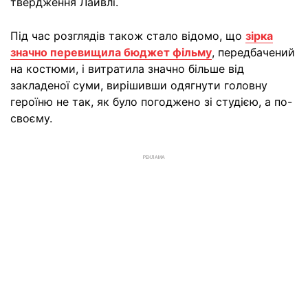
твердження Лайвлі.
Під час розглядів також стало відомо, що
зірка
значно перевищила бюджет фільму
, передбачений
на костюми, і витратила значно більше від
закладеної суми, вирішивши одягнути головну
героїню не так, як було погоджено зі студією, а по-
своєму.
РЕКЛАМА