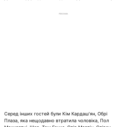
РЕКЛАМА
Серед інших гостей були Кім Кардаш'ян, Обрі
Плаза, яка нещодавно втратила чоловіка, Пол