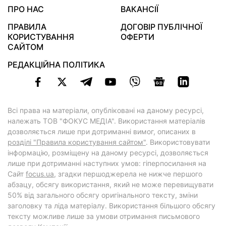
ПРО НАС
ВАКАНСІЇ
ПРАВИЛА
ДОГОВІР ПУБЛІЧНОЇ
КОРИСТУВАННЯ
ОФЕРТИ
САЙТОМ
РЕДАКЦІЙНА ПОЛІТИКА
Всі права на матеріали, опубліковані на даному ресурсі,
належать ТОВ "ФОКУС МЕДІА". Використання матеріалів
дозволяється лише при дотриманні вимог, описаних в
розділі "Правила користування сайтом"
. Використовувати
інформацію, розміщену на даному ресурсі, дозволяється
лише при дотриманні наступних умов: гіперпосилання на
Cайт
focus.ua
, згадки першоджерела не нижче першого
абзацу, обсягу використання, який не може перевищувати
50% від загального обсягу оригінального тексту, зміни
заголовку та ліда матеріалу. Використання більшого обсягу
тексту можливе лише за умови отримання письмового