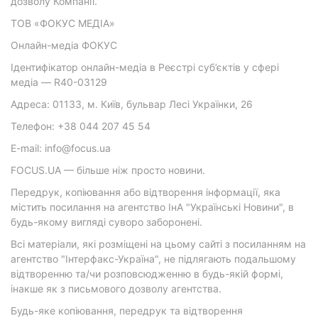
дозволу Компанії.
ТОВ «ФОКУС МЕДІА»
Онлайн-медіа ФОКУС
Ідентифікатор онлайн-медіа в Реєстрі суб’єктів у сфері
медіа — R40-03129
Адреса: 01133, м. Київ, бульвар Лесі Українки, 26
Телефон: +38 044 207 45 54
E-mail: info@focus.ua
FOCUS.UA — більше ніж просто новини.
Передрук, копіювання або відтворення інформації, яка
містить посилання на агентство ІнА "Українські Новини", в
будь-якому вигляді суворо заборонені.
Всі матеріали, які розміщені на цьому сайті з посиланням на
агентство "Інтерфакс-Україна", не підлягають подальшому
відтворенню та/чи розповсюдженню в будь-якій формі,
інакше як з письмового дозволу агентства.
Будь-яке копіювання, передрук та відтворення