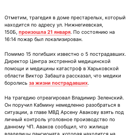
Отметим, трагедия в доме престарелых, который
находится по адресу ул. Нижнегиевская,
150Б,
произошла 21 января
. По состоянию на
16:14 пожар был локализирован.
Помимо 15 погибших известно о 5 пострадавших.
Директор Центра экстренной медицинской
помощи и медицины катастроф в Харьковской
области Виктор Забашта рассказал, что медики
боролись
за жизни пострадавших
.
На трагедию отреагировал Владимир Зеленский.
Он поручил Кабмину немедленно разобраться в
ситуации, а главе МВД Арсену Авакову взять под
личный контроль уголовное производство по
данному ЧП. Аваков сообщил, что жилище
владелицы пансионата, которая находится на