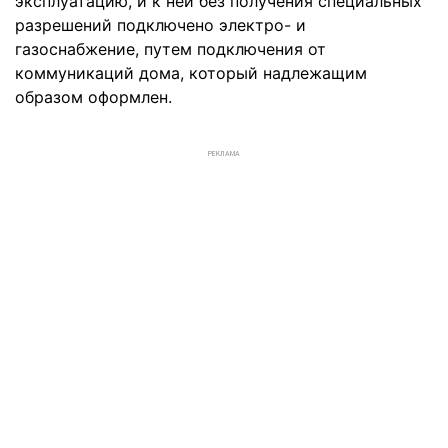
эксплуатацию, и к ней без получения специальных
разрешений подключено электро- и
газоснабжение, путем подключения от
коммуникаций дома, который надлежащим
образом оформлен.
РЕКЛАМА