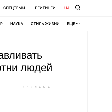
СПЕЦТЕМЫ
РЕЙТИНГИ
UA
Р
НАУКА
СТИЛЬ ЖИЗНИ
ЕЩЕ
УРА
ВИДЕОИГРЫ
СПОРТ
авливать
отни людей