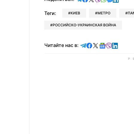
Теги:
КИЕВ
МЕТРО
ПА
РОССИЙСКО-УКРАИНСКАЯ ВОЙНА
Читайте в Telegram
Читайте в Faceb
Читайте в X
Читайте в 
Читайте в
Читайт
Читайте нас в: