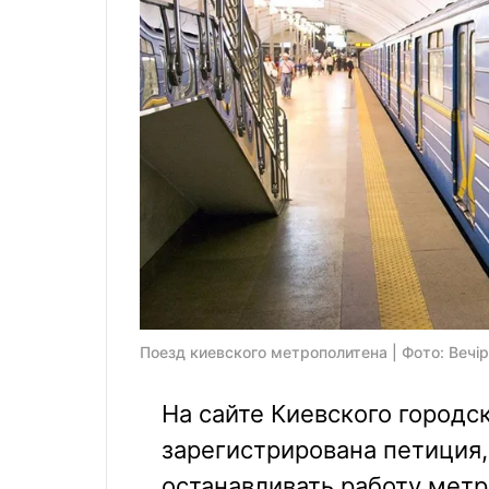
Поезд киевского метрополитена | Фото: Вечір
На сайте Киевского городс
зарегистрирована петиция,
останавливать работу метр