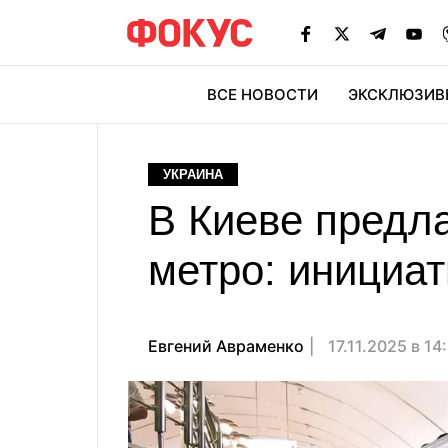
ВСЕ НОВОСТИ
ЭКСКЛЮЗИВ
ЭК
УКРАИНА
В Киеве предл
метро: инициа
Евгений Авраменко
17.11.2025 в 14