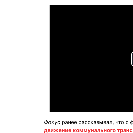
Фокус
ранее рассказывал, что с 
движение коммунального транс