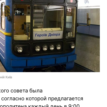
ній Київ
кого совета была
 согласно которой предлагается
ополитена каждый день в 9:00.