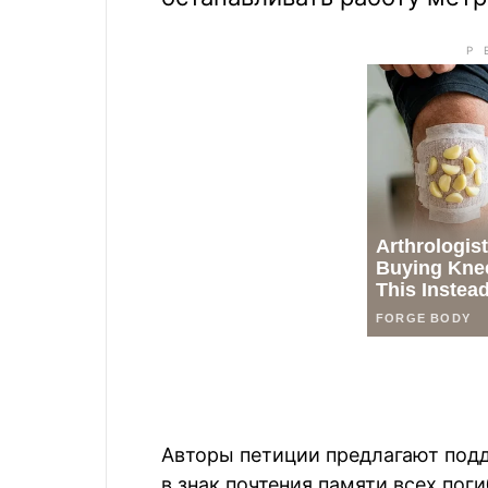
Авторы петиции предлагают под
в знак почтения памяти всех пог