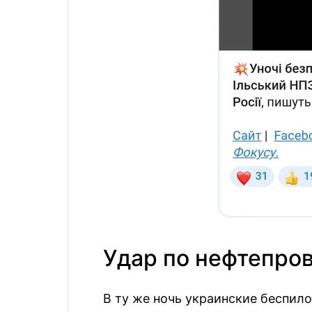
Удар по нефтепро
В ту же ночь украинские беспил