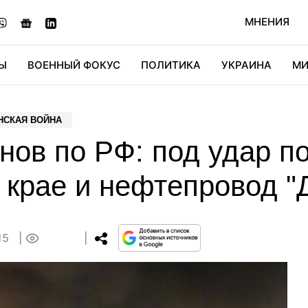
МНЕНИЯ
Ы
ВОЕННЫЙ ФОКУС
ПОЛИТИКА
УКРАИНА
МИ
ОНОМИКА
ДИДЖИТАЛ
АВТО
МИРФАН
КУЛЬТ
НСКАЯ ВОЙНА
нов по РФ: под удар п
крае и нефтепровод "
15
0