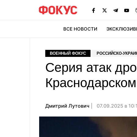
ВСЕ НОВОСТИ
ЭКСКЛЮЗИВ
ЭК
ВОЕННЫЙ ФОКУС
РОССИЙСКО-УКРАИ
Серия атак дро
Краснодарском 
Дмитрий Лутович
07.09.2025 в 10: