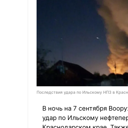
Последствия удара по Ильскому НПЗ в Красн
В ночь на 7 сентября Воо
удар по Ильскому нефтепе
Краснодарском крае. Также