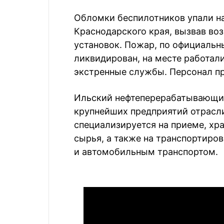
Обломки беспилотников упали на
Краснодарского края, вызвав во
установок. Пожар, по официаль
ликвидирован, на месте работал
экстренные службы. Персонал пр
Ильский нефтеперерабатывающий
крупнейших предприятий отрасл
специализируется на приеме, хр
сырья, а также на транспортир
и автомобильным транспортом.