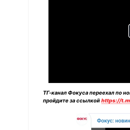
ТГ-канал Фокуса переехал по но
пройдите за ссылкой
https://t