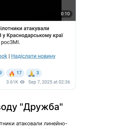
воду "Дружба"
отники атаковали линейно-