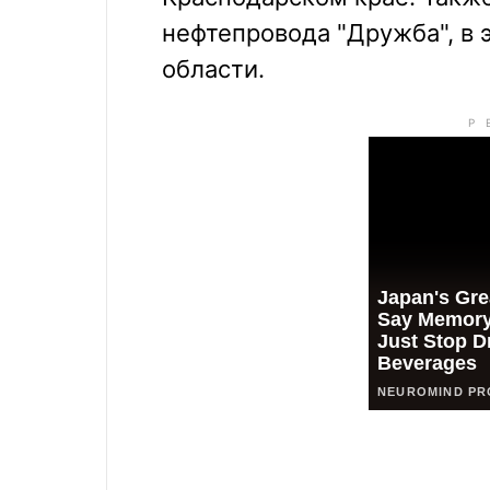
нефтепровода "Дружба", в 
области.