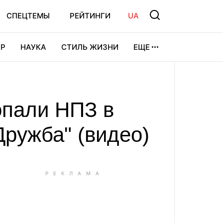
СПЕЦТЕМЫ
РЕЙТИНГИ
UA
Р
НАУКА
СТИЛЬ ЖИЗНИ
ЕЩЕ
УРА
ВИДЕОИГРЫ
СПОРТ
опали НПЗ в
Дружба" (видео)