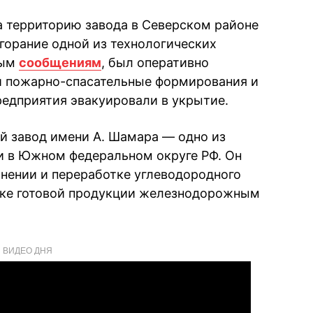
 территорию завода в Северском районе
згорание одной из технологических
ным
сообщениям
, был оперативно
и пожарно-спасательные формирования и
едприятия эвакуировали в укрытие.
 завод имени А. Шамара — одно из
и в Южном федеральном округе РФ. Он
анении и переработке углеводородного
овке готовой продукции железнодорожным
ВИДЕО ДНЯ