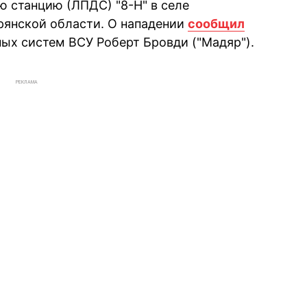
 станцию (ЛПДС) "8-Н" в селе
рянской области. О нападении
сообщил
х систем ВСУ Роберт Бровди ("Мадяр").
РЕКЛАМА