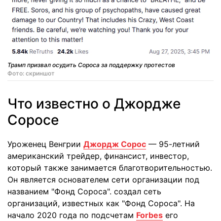
Трамп призвал осудить Сороса за поддержку протестов
Фото: скриншот
Что известно о Джордже
Соросе
Уроженец Венгрии
Джордж Сорос
— 95-летний
американский трейдер, финансист, инвестор,
который также занимается благотворительностью.
Он является основателем сети организации под
названием "Фонд Сороса". создал сеть
организаций, известных как "Фонд Сороса". На
начало 2020 года по подсчетам
Forbes
его