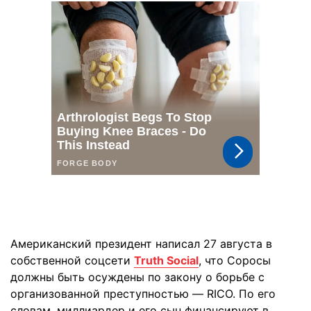
Американский президент написал 27 августа в
собственной соцсети
Truth Social
, что Соросы
должны быть осуждены по закону о борьбе с
организованной преступностью — RICO. По его
словам, миллиардер и его сын финансируют в