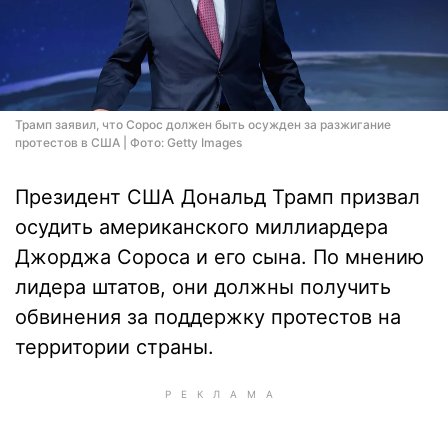
Трамп заявил, что Сорос должен быть осужден за разжигание
протестов в США | Фото: Getty Images
Президент США Дональд Трамп призвал
осудить американского миллиардера
Джорджа Сороса и его сына. По мнению
лидера штатов, они должны получить
обвинения за поддержку протестов на
территории страны.