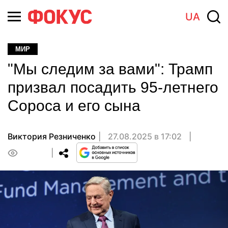
UA
МИР
"Мы следим за вами": Трамп
призвал посадить 95-летнего
Сороса и его сына
Виктория Резниченко
27.08.2025 в 17:02
0