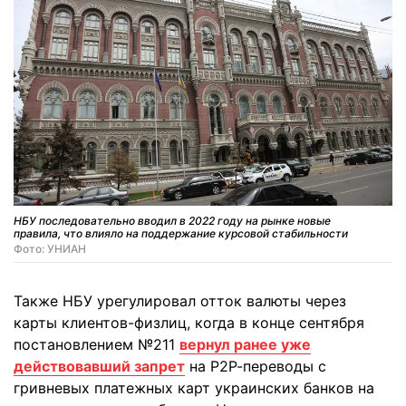
НБУ последовательно вводил в 2022 году на рынке новые
правила, что влияло на поддержание курсовой стабильности
Фото: УНИАН
Также НБУ урегулировал отток валюты через
карты клиентов-физлиц, когда в конце сентября
постановлением №211
вернул ранее уже
действовавший запрет
на Р2Р-переводы с
гривневых платежных карт украинских банков на