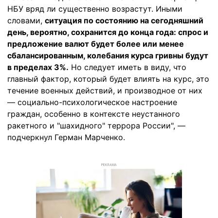
НБУ вряд ли существенно возрастут. Иными
словами,
ситуация по состоянию на сегодняшний
день, вероятно, сохранится до конца года: спрос и
предложение валют будет более или менее
сбалансированным, колебания курса гривны будут
в пределах 3%.
Но следует иметь в виду, что
главный фактор, который будет влиять на курс, это
течение военных действий, и производное от них
— социально-психологическое настроение
граждан, особенно в контексте неустанного
ракетного и "шахидного" террора России", —
подчеркнул Герман Марченко.
РЕКЛАМА