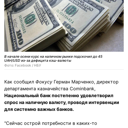
В начале осени курс на наличном рынке подскочил до 45
UAH/USD из-за дефицита кэш-валюты
Фото: Facebook / НБУ
Как сообщил
Фокусу
Герман Марченко, директор
департамента казначейства Cominbank,
Национальный банк постепенно удовлетворил
спрос на наличную валюту, проводя интервенции
для системно важных банков.
"Сейчас острой потребности в каких-то