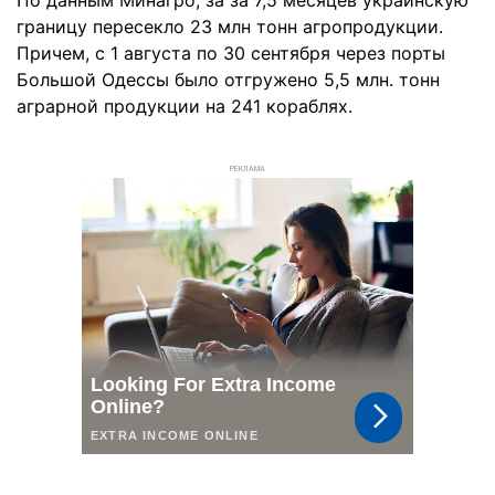
По данным Минагро, за за 7,5 месяцев украинскую
границу пересекло 23 млн тонн агропродукции.
Причем, с 1 августа по 30 сентября через порты
Большой Одессы было отгружено 5,5 млн. тонн
аграрной продукции на 241 кораблях.
РЕКЛАМА