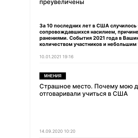
преувеличены
За 10 последних лет в США случилось
сопровождавшихся насилием, причине
ранениями. События 2021 года в Ваши
количеством участников и небольшим
10.01.2021 19:16
МНЕНИЯ
Страшное место. Почему мою 
отговаривали учиться в США
14.09.2020 10:20