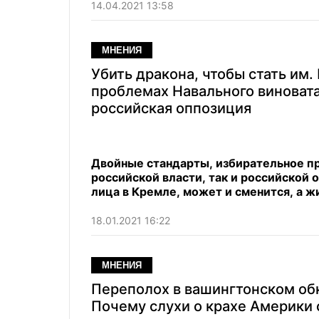
14.04.2021 13:58
МНЕНИЯ
Убить дракона, чтобы стать им.
проблемах Навального виновата
российская оппозиция
Двойные стандарты, избирательное пр
российской власти, так и российской 
лица в Кремле, может и сменится, а ж
18.01.2021 16:22
МНЕНИЯ
Переполох в вашингтонском об
Почему слухи о крахе Америки 