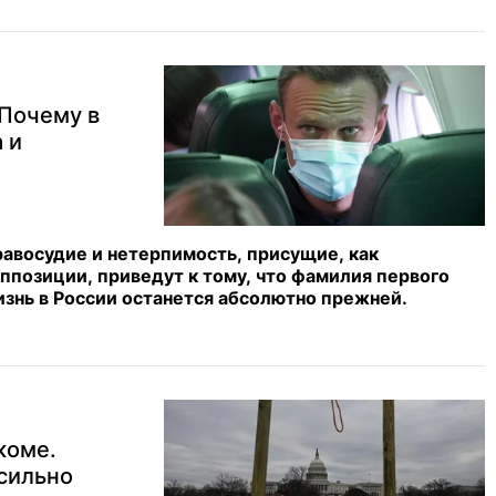
 Почему в
 и
авосудие и нетерпимость, присущие, как
оппозиции, приведут к тому, что фамилия первого
изнь в России останется абсолютно прежней.
коме.
сильно