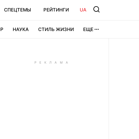
СПЕЦТЕМЫ
РЕЙТИНГИ
UA
Р
НАУКА
СТИЛЬ ЖИЗНИ
ЕЩЕ
УРА
ВИДЕОИГРЫ
СПОРТ