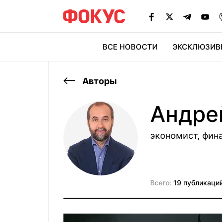
ВСЕ НОВОСТИ
ЭКСКЛЮЗИВ
ЭК
Авторы
Андре
экономист, фин
Всего:
19 публикаци