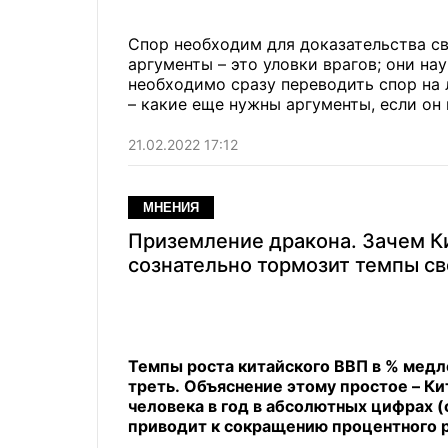
Спор необходим для доказательства с
аргументы – это уловки врагов; они н
необходимо сразу переводить спор на 
– какие еще нужны аргументы, если он 
21.02.2022 17:12
МНЕНИЯ
Приземление дракона. Зачем К
сознательно тормозит темпы св
Темпы роста китайского ВВП в % медле
треть. Объяснение этому простое – Ки
человека в год в абсолютных цифрах (
приводит к сокращению процентного 