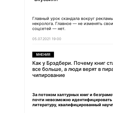
Главный урок скандала вокруг рекламы
некролога. Главное — не изменять сво
соцсетей — нет.
05.07.2021 19:00
МНЕНИЯ
Как у Брэдбери. Почему книг ст
все больше, а люди верят в пир
чипирование
За потоком халтурных книг и безграм
почти невозможно идентифицировать 
литературу, квалифицированный научп