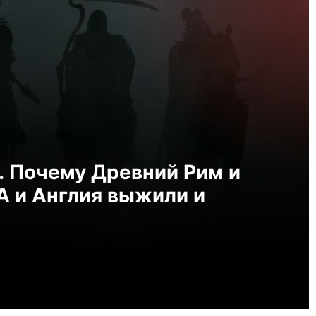
. Почему Древний Рим и
А и Англия выжили и