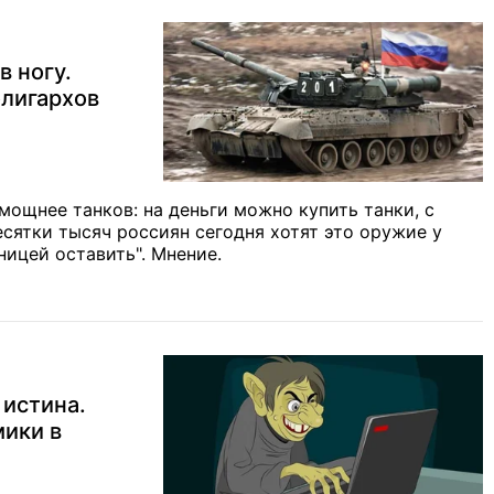
в ногу.
олигархов
мощнее танков: на деньги можно купить танки, с
есятки тысяч россиян сегодня хотят это оружие у
ницей оставить". Мнение.
 истина.
мики в