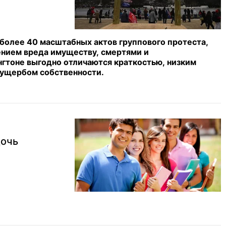
 более 40 масштабных актов группового протеста,
нием вреда имуществу, смертями и
нгтоне выгодно отличаются краткостью, низким
 ущербом собственности.
дочь