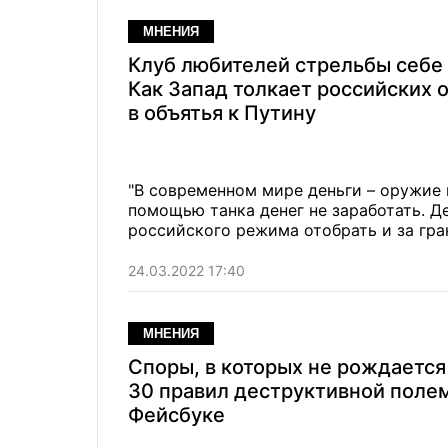
МНЕНИЯ
Клуб любителей стрельбы себе 
Как Запад толкает российских 
в объятья к Путину
"В современном мире деньги – оружие 
помощью танка денег не заработать. Д
российского режима отобрать и за гра
24.03.2022 17:40
МНЕНИЯ
Споры, в которых не рождается
30 правил деструктивной поле
Фейсбуке