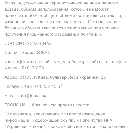
focus.ua
, упоминания первоисточника не ниже первого
абзаца, объема использования, который не может
превышать 50% от общего объема оригинального текста,
изменения заголовка и лида материала. Использование
большего объема текста возможно только при условии
получения письменного разрешения Компании.
ООО «ФОКУС МЕДИА»
Онлайн-медиа ФОКУС
Идентификатор онлайн-медиа в Реестре субъектов в сфере
медиа - R40-03129
Адрес: 01133, г. Киев, бульвар Леси Украинки, 26
Телефон: +38 044 207 45 54
E-mail: info@focus.ua
FOCUS.UA — больше чем просто новости.
Перепечатка, копирование или воспроизведение
информации, содержащей ссылку на агентство ИнА
"Українські Новини", в каком-либо виде строго запрещены.