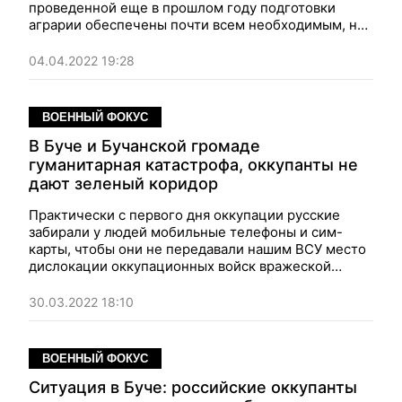
проведенной еще в прошлом году подготовки
аграрии обеспечены почти всем необходимым, но
есть проблемы с дизтопливом и сбытом урожая.
04.04.2022 19:28
ВОЕННЫЙ ФОКУС
В Буче и Бучанской громаде
гуманитарная катастрофа, оккупанты не
дают зеленый коридор
Практически с первого дня оккупации русские
забирали у людей мобильные телефоны и сим-
карты, чтобы они не передавали нашим ВСУ место
дислокации оккупационных войск вражеской
техники.
30.03.2022 18:10
ВОЕННЫЙ ФОКУС
Ситуация в Буче: российские оккупанты