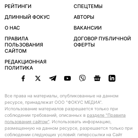
РЕЙТИНГИ
СПЕЦТЕМЫ
ДЛИННЫЙ ФОКУС
АВТОРЫ
О НАС
ВАКАНСИИ
ПРАВИЛА
ДОГОВОР ПУБЛИЧНОЙ
ПОЛЬЗОВАНИЯ
ОФЕРТЫ
САЙТОМ
РЕДАКЦИОННАЯ
ПОЛИТИКА
Все права на материалы, опубликованные на данном
ресурсе, принадлежат ООО "ФОКУС МЕДИА".
Использование материалов разрешается только при
соблюдении требований, описанных в
разделе "Правила
пользования сайтом"
. Использовать информацию,
размещенную на данном ресурсе, разрешается только при
соблюдении следующих условий: гиперссылки на Сайт