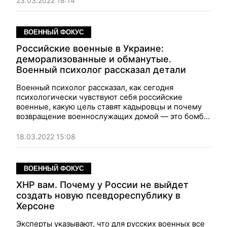
23.03.2022 18:14
ВОЕННЫЙ ФОКУС
Российские военные в Украине:
деморализованные и обманутые.
Военный психолог рассказал детали
Военный психолог рассказал, как сегодня
психологически чувствуют себя российские
военные, какую цель ставят кадыровцы и почему
возвращение военнослужащих домой — это бомба
замедленного действия для России.
18.03.2022 15:08
ВОЕННЫЙ ФОКУС
ХНР вам. Почему у России не выйдет
создать новую псевдореспублику в
Херсоне
Эксперты указывают, что для русских военных все