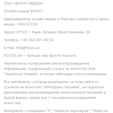
ООО «ФОКУС МЕДИА»
Онлайн-медиа ФОКУС
Идентификатор онлайн-медиа в Реестре субъектов в сфере
медиа - R40-03129
Адрес: 01133, г. Киев, бульвар Леси Украинки, 26
Телефон: +38 044 207 45 54
E-mail: info@focus.ua
FOCUS.UA — больше чем просто новости.
Перепечатка, копирование или воспроизведение
информации, содержащей ссылку на агентство ИнА
"Українські Новини", в каком-либо виде строго запрещены.
Все материалы, которые размещены на этом сайте со
ссылкой на агентство "Интерфакс-Украина", не подлежат
дальнейшему воспроизведению и/или распространению в
любой форме, кроме как с письменного разрешения
агентства.
Материалы с плашками "Р", "Новости партнеров", "Новости