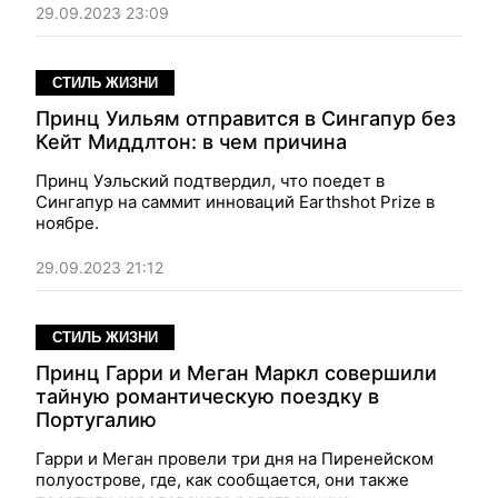
29.09.2023 23:09
СТИЛЬ ЖИЗНИ
Принц Уильям отправится в Сингапур без
Кейт Миддлтон: в чем причина
Принц Уэльский подтвердил, что поедет в
Сингапур на саммит инноваций Earthshot Prize в
ноябре.
29.09.2023 21:12
СТИЛЬ ЖИЗНИ
Принц Гарри и Меган Маркл совершили
тайную романтическую поездку в
Португалию
Гарри и Меган провели три дня на Пиренейском
полуострове, где, как сообщается, они также