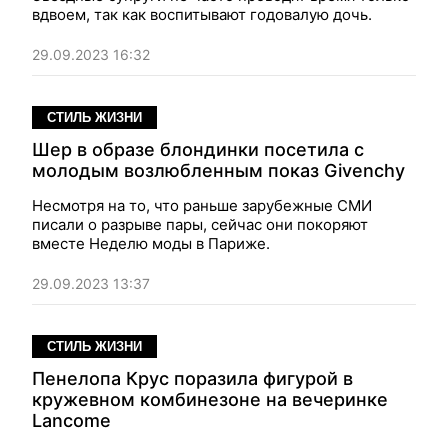
вдвоем, так как воспитывают годовалую дочь.
29.09.2023 16:32
СТИЛЬ ЖИЗНИ
Шер в образе блондинки посетила с
молодым возлюбленным показ Givenchy
Несмотря на то, что раньше зарубежные СМИ
писали о разрыве пары, сейчас они покоряют
вместе Неделю моды в Париже.
29.09.2023 13:37
СТИЛЬ ЖИЗНИ
Пенелопа Крус поразила фигурой в
кружевном комбинезоне на вечеринке
Lancome