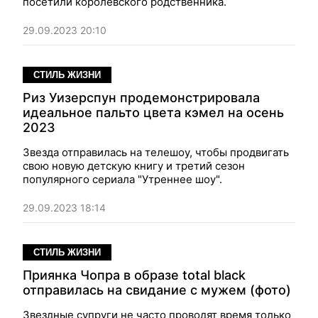
посетили королевского родственника.
29.09.2023 20:10
СТИЛЬ ЖИЗНИ
Риз Уизерспун продемонстрировала
идеальное пальто цвета кэмел на осень
2023
Звезда отправилась на телешоу, чтобы продвигать
свою новую детскую книгу и третий сезон
популярного сериала "Утреннее шоу".
29.09.2023 18:14
СТИЛЬ ЖИЗНИ
Приянка Чопра в образе total black
отправилась на свидание с мужем (фото)
Звездные супруги не часто проводят время только