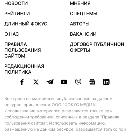
НОВОСТИ
МНЕНИЯ
РЕЙТИНГИ
СПЕЦТЕМЫ
ДЛИННЫЙ ФОКУС
АВТОРЫ
О НАС
ВАКАНСИИ
ПРАВИЛА
ДОГОВОР ПУБЛИЧНОЙ
ПОЛЬЗОВАНИЯ
ОФЕРТЫ
САЙТОМ
РЕДАКЦИОННАЯ
ПОЛИТИКА
Все права на материалы, опубликованные на данном
ресурсе, принадлежат ООО "ФОКУС МЕДИА".
Использование материалов разрешается только при
соблюдении требований, описанных в
разделе "Правила
пользования сайтом"
. Использовать информацию,
размещенную на данном ресурсе, разрешается только при