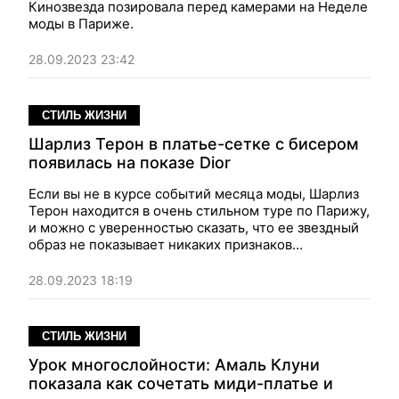
Кинозвезда позировала перед камерами на Неделе
моды в Париже.
28.09.2023 23:42
СТИЛЬ ЖИЗНИ
Шарлиз Терон в платье-сетке с бисером
появилась на показе Dior
Если вы не в курсе событий месяца моды, Шарлиз
Терон находится в очень стильном туре по Парижу,
и можно с уверенностью сказать, что ее звездный
образ не показывает никаких признаков
замедления.
28.09.2023 18:19
СТИЛЬ ЖИЗНИ
Урок многослойности: Амаль Клуни
показала как сочетать миди-платье и