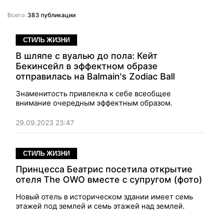
Всего:
383 публикации
СТИЛЬ ЖИЗНИ
В шляпе с вуалью до пола: Кейт
Бекинсейл в эффектном образе
отправилась на Balmain's Zodiac Ball
Знаменитость привлекла к себе всеобщее
внимание очередным эффектным образом.
29.09.2023 23:47
СТИЛЬ ЖИЗНИ
Принцесса Беатрис посетила открытие
отеля The OWO вместе с супругом (фото)
Новый отель в историческом здании имеет семь
этажей под землей и семь этажей над землей.