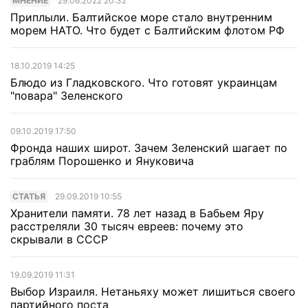
МНЕНИЕ
29.06.2022 20:32
Приплыли. Балтийское море стало внутренним
морем НАТО. Что будет с Балтийским флотом РФ
18.10.2019 14:25
Блюдо из Гладковского. Что готовят украинцам
"повара" Зеленского
09.10.2019 17:50
Фронда наших широт. Зачем Зеленский шагает по
граблям Порошенко и Януковича
CТАТЬЯ
29.09.2019 10:55
Хранители памяти. 78 лет назад в Бабьем Яру
расстреляли 30 тысяч евреев: почему это
скрывали в СССР
19.09.2019 11:31
Выбор Израиля. Нетаньяху может лишиться своего
партийного поста