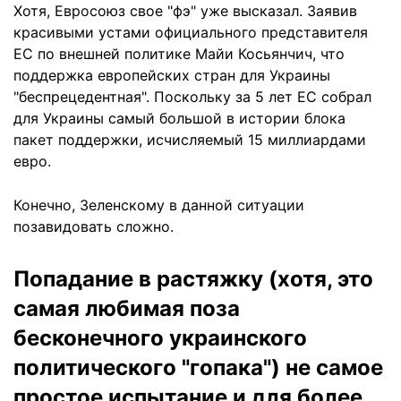
Хотя, Евросоюз свое "фэ" уже высказал. Заявив
красивыми устами официального представителя
ЕС по внешней политике Майи Косьянчич, что
поддержка европейских стран для Украины
"беспрецедентная". Поскольку за 5 лет ЕС собрал
для Украины самый большой в истории блока
пакет поддержки, исчисляемый 15 миллиардами
евро.
Конечно, Зеленскому в данной ситуации
позавидовать сложно.
Попадание в растяжку (хотя, это
самая любимая поза
бесконечного украинского
политического "гопака") не самое
простое испытание и для более