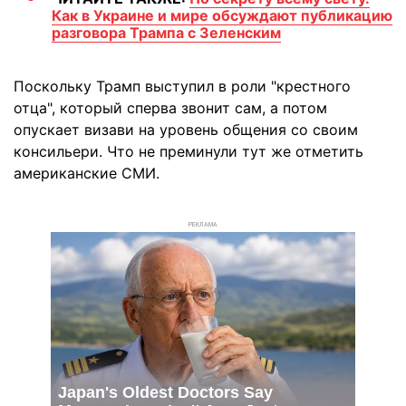
Как в Украине и мире обсуждают публикацию
разговора Трампа с Зеленским
Поскольку Трамп выступил в роли "крестного
отца", который сперва звонит сам, а потом
опускает визави на уровень общения со своим
консильери. Что не преминули тут же отметить
американские СМИ.
РЕКЛАМА