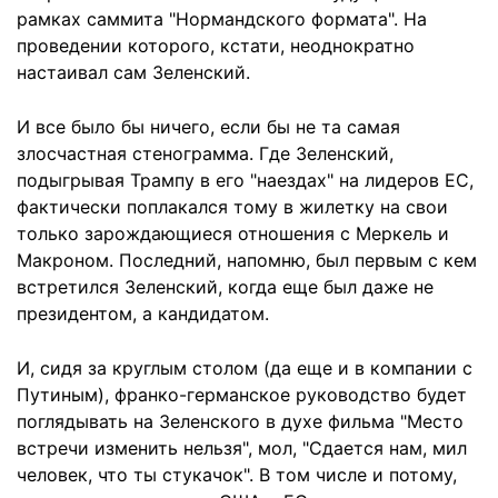
рамках саммита "Нормандского формата". На
проведении которого, кстати, неоднократно
настаивал сам Зеленский.
И все было бы ничего, если бы не та самая
злосчастная стенограмма. Где Зеленский,
подыгрывая Трампу в его "наездах" на лидеров ЕС,
фактически поплакался тому в жилетку на свои
только зарождающиеся отношения с Меркель и
Макроном. Последний, напомню, был первым с кем
встретился Зеленский, когда еще был даже не
президентом, а кандидатом.
И, сидя за круглым столом (да еще и в компании с
Путиным), франко-германское руководство будет
поглядывать на Зеленского в духе фильма "Место
встречи изменить нельзя", мол, "Сдается нам, мил
человек, что ты стукачок". В том числе и потому,