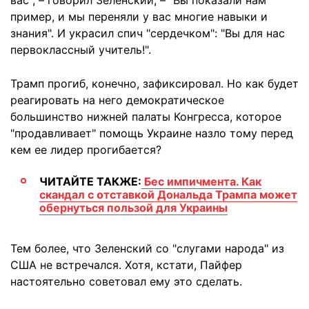
вас", – говорил Зеленский, – "Вы показали нам
пример, и мы переняли у вас многие навыки и
знания". И украсил спич "сердечком": "Вы для нас
первоклассный учитель!".
Трамп прогиб, конечно, зафиксировал. Но как будет
реагировать на него демократическое
большинство нижней палаты Конгресса, которое
"продавливает" помощь Украине назло тому перед
кем ее лидер прогибается?
ЧИТАЙТЕ ТАКЖЕ:
Бес импичмента. Как
скандал с отставкой Дональда Трампа может
обернуться пользой для Украины
Тем более, что Зеленский со "слугами народа" из
США не встречался. Хотя, кстати, Пайфер
настоятельно советовал ему это сделать.