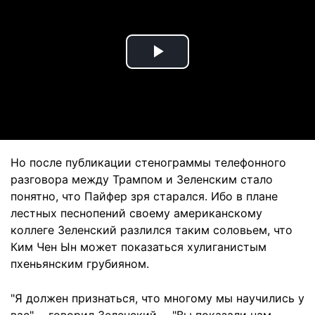
Play
Video
Но после публикации стенограммы телефонного
разговора между Трампом и Зеленским стало
понятно, что Пайфер зря старался. Ибо в плане
лестных песнопений своему американскому
коллеге Зеленский разлился таким соловьем, что
Ким Чен Ын может показаться хулиганистым
пхеньянским грубияном.
"Я должен признаться, что многому мы научились у