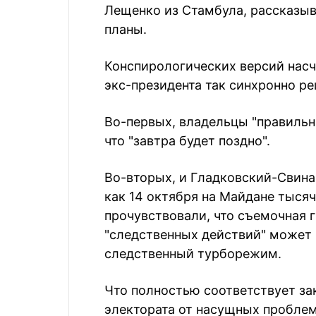
Лещенко из Стамбула, рассказыв
планы.
Конспирологических версий насч
экс-президента так синхронно ре
Во-первых, владельцы "правильн
что "завтра будет поздно".
Во-вторых, и Гладковский-Свина
как 14 октября на Майдане тысяч
прочувствовали, что съемочная 
"следственных действий" может 
следственный турборежим.
Что полностью соответствует за
электората от насущных проблем