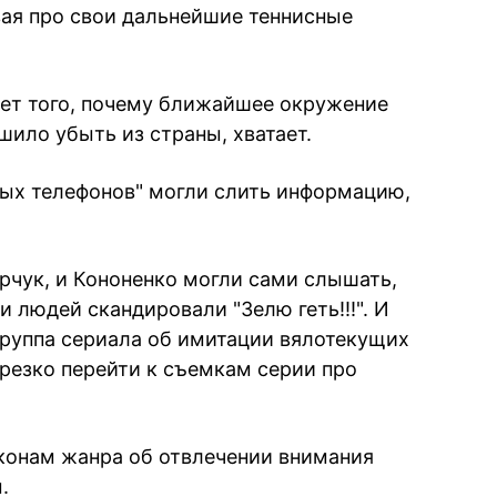
РЕКЛАМА
ая про свои дальнейшие теннисные
ет того, почему ближайшее окружение
шило убыть из страны, хватает.
ых телефонов" могли слить информацию,
рчук, и Кононенко могли сами слышать,
и людей скандировали "Зелю геть!!!". И
группа сериала об имитации вялотекущих
резко перейти к съемкам серии про
конам жанра об отвлечении внимания
.