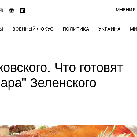
МНЕНИЯ
Ы
ВОЕННЫЙ ФОКУС
ПОЛИТИКА
УКРАИНА
МИ
ОНОМИКА
ДИДЖИТАЛ
АВТО
МИРФАН
КУЛЬТ
овского. Что готовят
ара" Зеленского