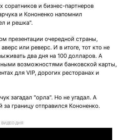
 соратников и бизнес-партнеров
арчука и Кононенко напомнил
л и решка".
лом презентации очередной страны,
верс или реверс. И в итоге, тот кто не
ыживать два дня на 100 долларов. А
енными возможностями банковской карты,
тах для VIP, дорогих ресторанах и
ук загадал "орла". Но не угадал. А
 за границу отправился Кононенко.
ВИДЕО ДНЯ