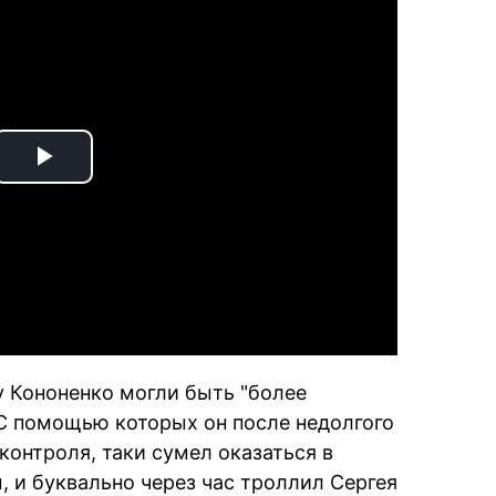
Play
Video
 у Кононенко могли быть "более
С помощью которых он после недолгого
контроля, таки сумел оказаться в
 и буквально через час троллил Сергея