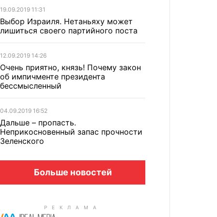
19.09.2019 11:31
Выбор Израиля. Нетаньяху может
лишиться своего партийного поста
12.09.2019 14:26
Очень приятно, князь! Почему закон
об импичменте президента
бессмысленный
04.09.2019 16:52
Дальше – пропасть.
Неприкосновенный запас прочности
Зеленского
Больше новостей