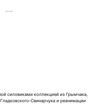
РЕКЛАМА
ной силовиками коллекцией из Грымчака,
 Гладковского-Свинарчука и реанимации