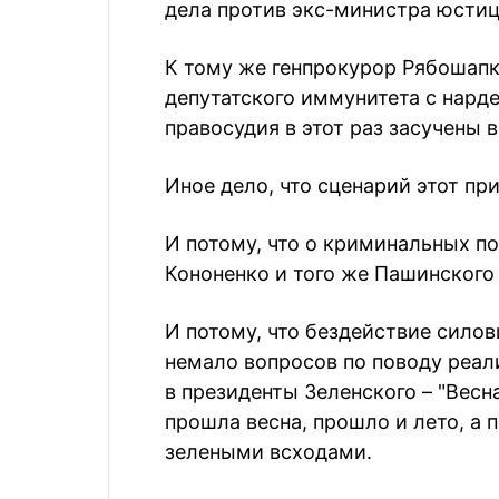
дела против экс-министра юсти
К тому же генпрокурор Рябошапк
депутатского иммунитета с нарде
правосудия в этот раз засучены в
Иное дело, что сценарий этот пр
И потому, что о криминальных п
Кононенко и того же Пашинского 
И потому, что бездействие сило
немало вопросов по поводу реал
в президенты Зеленского – "Весн
прошла весна, прошло и лето, а 
зелеными всходами.