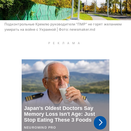
Подконтрольные Кремлю руководители "ПМР" не горят желанием
умирать на войне с Украиной | Фото: newsmaker.md