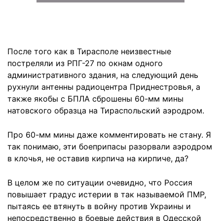
После того как в Тирасполе неизвестные
постреляли из РПГ-27 по окнам одного
административного здания, на следующий день
рухнули антенны радиоцентра Приднестровья, а
также якобы с БПЛА сброшены 60-мм мины
натовского образца на Тираспольский аэродром.
Про 60-мм мины даже комментировать не стану. Я
так понимаю, эти боеприпасы разорвали аэродром
в клочья, не оставив кирпича на кирпиче, да?
В целом же по ситуации очевидно, что Россия
повышает градус истерии в так называемой ПМР,
пытаясь ее втянуть в войну против Украины и
непосредственно в боевые действия в Одесской