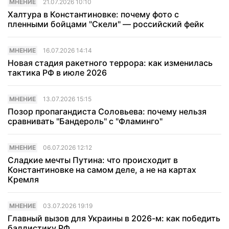
МНЕНИЕ
21.07.2026 10:10
Халтура в Константиновке: почему фото с
пленными бойцами "Скели" — российский фейк
МНЕНИЕ
16.07.2026 14:14
Новая стадия ракетного террора: как изменилась
тактика РФ в июле 2026
МНЕНИЕ
13.07.2026 15:15
Позор пропагандиста Соловьева: почему нельзя
сравнивать "Бандероль" с "Фламинго"
МНЕНИЕ
06.07.2026 12:12
Сладкие мечты Путина: что происходит в
Константиновке на самом деле, а не на картах
Кремля
МНЕНИЕ
03.07.2026 19:19
Главный вызов для Украины в 2026-м: как победить
баллистику РФ