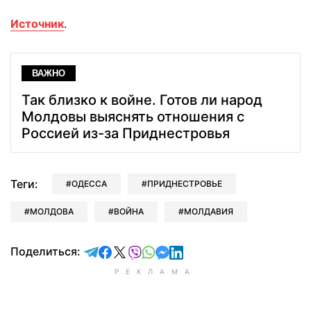
Источник
.
ВАЖНО
Так близко к войне. Готов ли народ
Молдовы выяснять отношения с
Россией из-за Приднестровья
Теги:
ОДЕССА
ПРИДНЕСТРОВЬЕ
МОЛДОВА
ВОЙНА
МОЛДАВИЯ
отправить в Telegram
поделиться в Facebook
поделиться в X
отправить в Viber
отправить в Whatsapp
отправить в Messenger
отправить в LinkedIn
Поделиться: