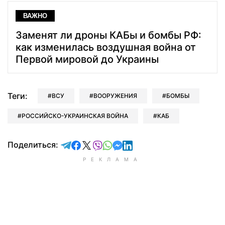
ВАЖНО
Заменят ли дроны КАБы и бомбы РФ:
как изменилась воздушная война от
Первой мировой до Украины
Теги:
ВСУ
ВООРУЖЕНИЯ
БОМБЫ
РОССИЙСКО-УКРАИНСКАЯ ВОЙНА
КАБ
отправить в Telegram
поделиться в Facebook
поделиться в X
отправить в Viber
отправить в Whatsapp
отправить в Messenger
отправить в LinkedIn
Поделиться: