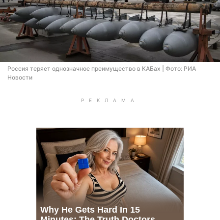
Россия теряет однозначное преимущество в КАБах | Фото: РИА
Новости