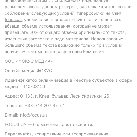
пользования сайтом"
. Использовать информацию,
размещенную на данном ресурсе, разрешается только при
соблюдении следующих условий: гиперссылки на Сайт
focus.ua
, упоминания первоисточника не ниже первого
абзаца, объема использования, который не может
превышать 50% от общего объема оригинального текста,
изменения заголовка и лида материала. Использование
большего объема текста возможно только при условии
получения письменного разрешения Компании.
ООО «ФОКУС МЕДИА»
Онлайн-медиа ФОКУС
Идентификатор онлайн-медиа в Реестре субъектов в сфере
медиа - R40-03129
Адрес: 01133, г. Киев, бульвар Леси Украинки, 26
Телефон: +38 044 207 45 54
E-mail: info@focus.ua
FOCUS.UA — больше чем просто новости.
Перепечатка, копирование или воспроизведение