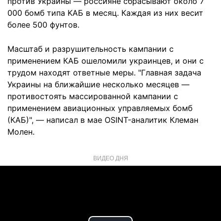
против Украины — россияне сбрасывают около 7
000 бомб типа KAБ в месяц. Каждая из них весит
более 500 фунтов.
Масштаб и разрушительность кампании с
применением КАБ ошеломили украинцев, и они с
трудом находят ответные меры. "Главная задача
Украины на ближайшие несколько месяцев —
противостоять массированной кампании с
применением авиационных управляемых бомб
(КАБ)", — написал в мае OSINT-аналитик Клеман
Молен.
ВИДЕО ДНЯ