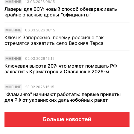
МНЕНИЕ
13.03.2026 08:15
Лазеры для ВСУ: новый способ обезвреживать
крайне опасные дроны-"официанты"
МНЕНИЕ
06.03.2026 08:15
Ключ к Запорожью: почему россияне так
стремятся захватить село Верхняя Терса
МНЕНИЕ
02.03.2026 15:15
Ключевая высота 207: что может помешать РФ
захватить Краматорск и Славянск в 2026-м
МНЕНИЕ
23.02.2026 15:15
"Фламинго" начинают работать: первые приветы
для РФ от украинских дальнобойных ракет
Больше новостей