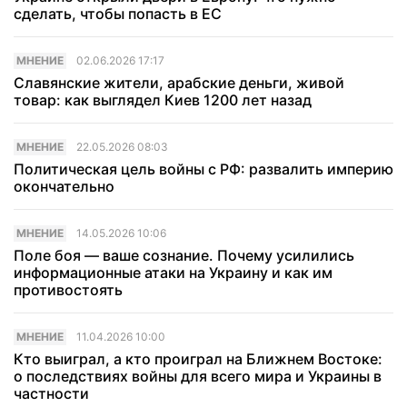
сделать, чтобы попасть в ЕС
МНЕНИЕ
02.06.2026 17:17
Славянские жители, арабские деньги, живой
товар: как выглядел Киев 1200 лет назад
МНЕНИЕ
22.05.2026 08:03
Политическая цель войны с РФ: развалить империю
окончательно
МНЕНИЕ
14.05.2026 10:06
Поле боя — ваше сознание. Почему усилились
информационные атаки на Украину и как им
противостоять
МНЕНИЕ
11.04.2026 10:00
Кто выиграл, а кто проиграл на Ближнем Востоке:
о последствиях войны для всего мира и Украины в
частности