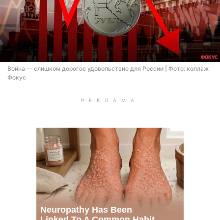
Война — слишком дорогое удовольствие для России | Фото: коллаж
Фокус