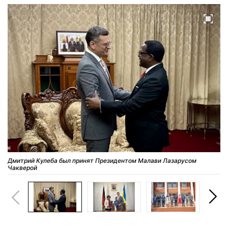
Дмитрий Кулеба был принят Президентом Малави Лазарусом
Чакверой