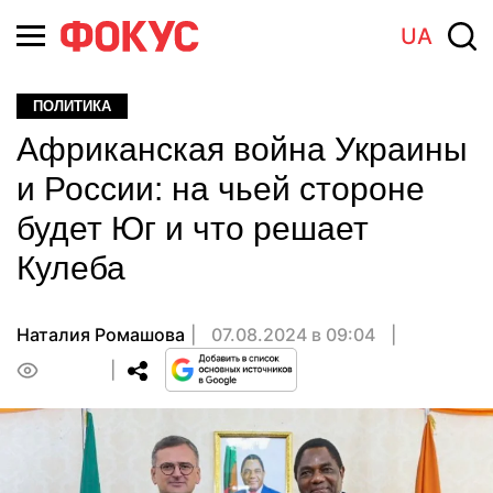
UA
ПОЛИТИКА
Африканская война Украины
и России: на чьей стороне
будет Юг и что решает
Кулеба
Наталия Ромашова
07.08.2024 в 09:04
0