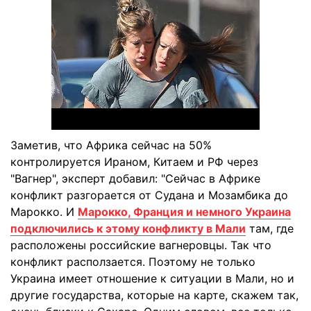
Заметив, что Африка сейчас на 50%
контролируется Ираном, Китаем и РФ через
"Вагнер", эксперт добавил: "Сейчас в Африке
конфликт разгорается от Судана и Мозамбика до
Марокко. И
Марокко, Франция и немного Украина
подключились к этому конфликту в Мали
там, где
расположены российские вагнеровцы. Так что
конфликт расползается. Поэтому не только
Украина имеет отношение к ситуации в Мали, но и
другие государства, которые на карте, скажем так,