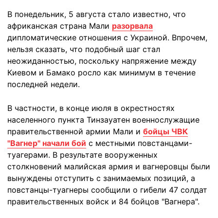
В понедельник, 5 августа стало известно, что
африканская страна Мали
разорвала
дипломатические отношения с Украиной. Впрочем,
нельзя сказать, что подобный шаг стал
неожиданностью, поскольку напряжение между
Киевом и Бамако росло как минимум в течение
последней недели.
В частности, в конце июля в окрестностях
населенного пункта Тинзауатен военнослужащие
правительственной армии Мали и
бойцы ЧВК
"Вагнер" начали бой
с местными повстанцами-
туагерами. В результате вооруженных
столкновений малийская армия и вагнеровцы были
вынуждены отступить с занимаемых позиций, а
повстанцы-туагнеры сообщили о гибели 47 солдат
правительственных войск и 84 бойцов "Вагнера".