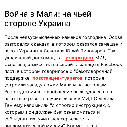
Война в Мали: на чьей
стороне Украина
После недвусмысленных намеков господина Юсова
разгорелся скандал, в котором оказался замешан и
посол Украины в Сенегале Юрий Пивоваров. Так
украинский дипломат, как
утверждает
МИД
Сенегала, разместил на своей странице в Facebook
пост, в котором говорилось о "безоговорочной
поддержке"
повстанцев-туарегов
, которые
устроили засаду армии Мали и вагнеровцам.
Впоследствии это сообщение было удалено, но
посол все равно получил вызов в МИД Сенегала.
Там ему напомнили "о строгих инструкциях, с
которыми он должен был ознакомиться и
соблюдать их, учитывая серьезность
дипломатической миссии". Кроме того, в