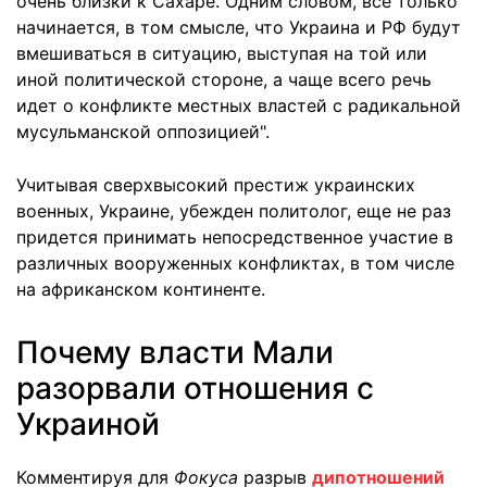
очень близки к Сахаре. Одним словом, все только
начинается, в том смысле, что Украина и РФ будут
вмешиваться в ситуацию, выступая на той или
иной политической стороне, а чаще всего речь
идет о конфликте местных властей с радикальной
мусульманской оппозицией".
Учитывая сверхвысокий престиж украинских
военных, Украине, убежден политолог, еще не раз
придется принимать непосредственное участие в
различных вооруженных конфликтах, в том числе
на африканском континенте.
Почему власти Мали
разорвали отношения с
Украиной
Комментируя для
Фокуса
разрыв
дипотношений