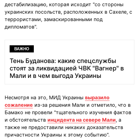
дестабилизацию, которая исходит "со стороны
украинских посольств, расположенных в Сахеле, с
террористами, замаскированными под
дипломатов".
ВАЖНО
Тень Буданова: какие спецслужбы
стоят за ликвидацией ЧВК "Вагнер" в
Мали и в чем выгода Украины
Несмотря на это, МИД Украины
выразило
сожаление
из-за решения Мали и отметило, что в
Бамако не провели "тщательного изучения фактов
и обстоятельств
инцидента на севере Мали
, а
также не предоставили никаких доказательств
причастности Украины к этому событию".