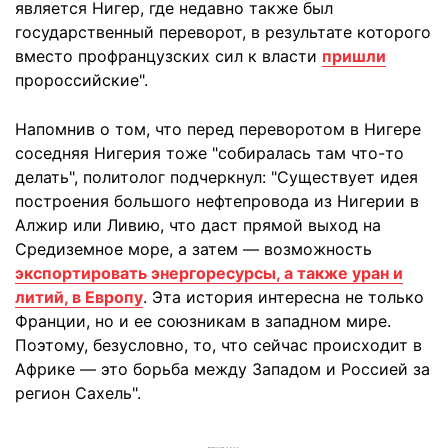
является Нигер, где недавно также был
государственный переворот, в результате которого
вместо профранцузских сил к власти
пришли
пророссийские".
Напомнив о том, что перед переворотом в Нигере
соседняя Нигерия тоже "собиралась там что-то
делать", политолог подчеркнул: "Существует идея
построения большого нефтепровода из Нигерии в
Алжир или Ливию, что даст прямой выход на
Средиземное море, а затем — возможность
экспортировать энергоресурсы, а также уран и
литий, в Европу
. Эта история интересна не только
Франции, но и ее союзникам в западном мире.
Поэтому, безусловно, то, что сейчас происходит в
Африке — это борьба между Западом и Россией за
регион Сахель".