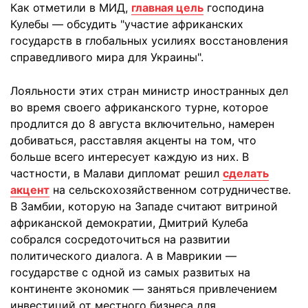
Как отметили в МИД,
главная цель
господина
Кулебы — обсудить "участие африканских
государств в глобальных усилиях восстановления
справедливого мира для Украины".
Лояльности этих стран министр иностранных дел
во время своего африканского турне, которое
продлится до 8 августа включительно, намерен
добиваться, расставляя акценты на том, что
больше всего интересует каждую из них. В
частности, в Малави дипломат решил
сделать
акцент
на сельскохозяйственном сотрудничестве.
В Замбии, которую на Западе считают витриной
африканской демократии, Дмитрий Кулеба
собрался сосредоточиться на развитии
политического диалога. А в Маврикии —
государстве с одной из самых развитых на
континенте экономик — заняться привлечением
инвестиций от местного бизнеса для