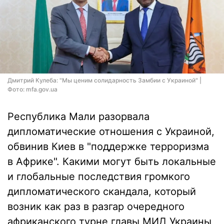
Дмитрий Кулеба: "Мы ценим солидарность Замбии с Украиной" |
Фото: mfa.gov.ua
Республика Мали разорвала
дипломатические отношения с Украиной,
обвинив Киев в "поддержке терроризма
в Африке". Какими могут быть локальные
и глобальные последствия громкого
дипломатического скандала, который
возник как раз в разгар очередного
африканского турне главы МИД Украины,