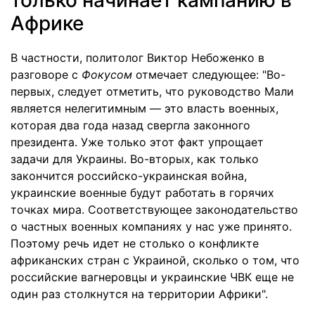
только начинает кампанию в
Африке
В частности, политолог Виктор Небоженко в
разговоре с
Фокусом
отмечает следующее: "Во-
первых, следует отметить, что руководство Мали
является нелегитимным — это власть военных,
которая два года назад свергла законного
президента. Уже только этот факт упрощает
задачи для Украины. Во-вторых, как только
закончится российско-украинская война,
украинские военные будут работать в горячих
точках мира. Соответствующее законодательство
о частных военных компаниях у нас уже принято.
Поэтому речь идет не столько о конфликте
африканских стран с Украиной, сколько о том, что
российские вагнеровцы и украинские ЧВК еще не
один раз столкнутся на территории Африки".