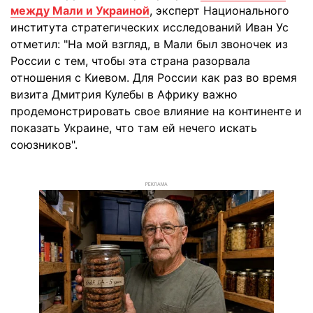
между Мали и Украиной
, эксперт Национального
института стратегических исследований Иван Ус
отметил: "На мой взгляд, в Мали был звоночек из
России с тем, чтобы эта страна разорвала
отношения с Киевом. Для России как раз во время
визита Дмитрия Кулебы в Африку важно
продемонстрировать свое влияние на континенте и
показать Украине, что там ей нечего искать
союзников".
РЕКЛАМА