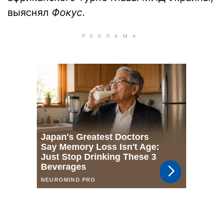
выяснял
Фокус
.