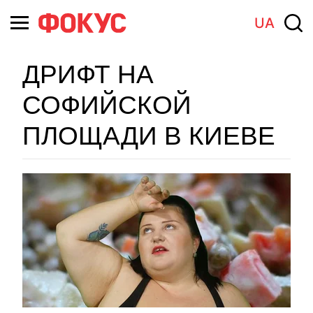
UA
ДРИФТ НА
СОФИЙСКОЙ
ПЛОЩАДИ В КИЕВЕ