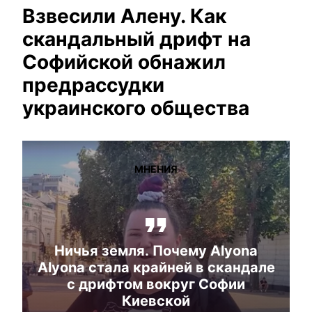
Взвесили Алену. Как
скандальный дрифт на
Софийской обнажил
предрассудки
украинского общества
МНЕНИЯ
Ничья земля. Почему Alyona
Alyona стала крайней в скандале
с дрифтом вокруг Софии
Киевской