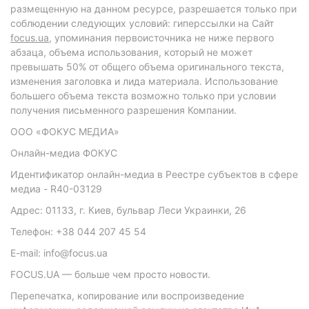
размещенную на данном ресурсе, разрешается только при
соблюдении следующих условий: гиперссылки на Сайт
focus.ua
, упоминания первоисточника не ниже первого
абзаца, объема использования, который не может
превышать 50% от общего объема оригинального текста,
изменения заголовка и лида материала. Использование
большего объема текста возможно только при условии
получения письменного разрешения Компании.
ООО «ФОКУС МЕДИА»
Онлайн-медиа ФОКУС
Идентификатор онлайн-медиа в Реестре субъектов в сфере
медиа - R40-03129
Адрес: 01133, г. Киев, бульвар Леси Украинки, 26
Телефон: +38 044 207 45 54
E-mail: info@focus.ua
FOCUS.UA — больше чем просто новости.
Перепечатка, копирование или воспроизведение