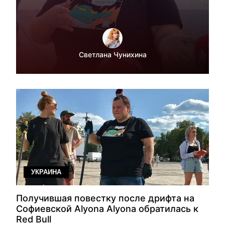
Светлана Чунихина
УКРАИНА
Получившая повестку после дрифта на
Софиевской Alyona Alyona обратилась к
Red Bull