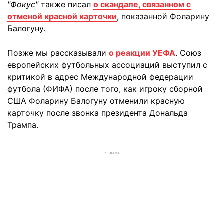
"Фокус"
также писал
о скандале, связанном с
отменой красной карточки
, показанной Фоларину
Балогуну.
Позже мы рассказывали
о реакции УЕФА
. Союз
европейских футбольных ассоциаций выступил с
критикой в адрес Международной федерации
футбола (ФИФА) после того, как игроку сборной
США Фоларину Балогуну отменили красную
карточку после звонка президента Дональда
Трампа.
РЕКЛАМА