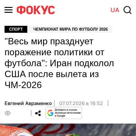
UA
СПОРТ
ЧЕМПИОНАТ МИРА ПО ФУТБОЛУ 2026
"Весь мир празднует
поражение политики от
футбола": Иран подколол
США после вылета из
ЧМ-2026
Евгений Авраменко
07.07.2026 в 16:52
0