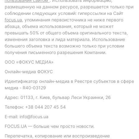
пользования сайтом"
. Использовать информацию,
размещенную на данном ресурсе, разрешается только при
соблюдении следующих условий: гиперссылки на Сайт
focus.ua
, упоминания первоисточника не ниже первого
абзаца, объема использования, который не может
превышать 50% от общего объема оригинального текста,
изменения заголовка и лида материала. Использование
большего объема текста возможно только при условии
получения письменного разрешения Компании.
ООО «ФОКУС МЕДИА»
Онлайн-медиа ФОКУС
Идентификатор онлайн-медиа в Реестре субъектов в сфере
медиа - R40-03129
Адрес: 01133, г. Киев, бульвар Леси Украинки, 26
Телефон: +38 044 207 45 54
E-mail: info@focus.ua
FOCUS.UA — больше чем просто новости.
Перепечатка, копирование или воспроизведение