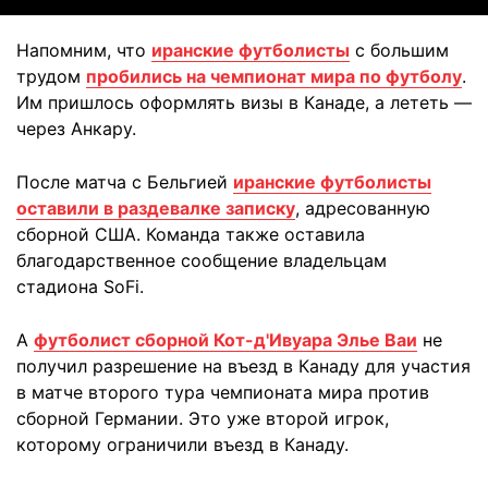
Напомним, что
иранские футболисты
с большим
трудом
пробились на чемпионат мира по футболу
.
Им пришлось оформлять визы в Канаде, а лететь —
через Анкару.
После матча с Бельгией
иранские футболисты
оставили в раздевалке записку
, адресованную
сборной США. Команда также оставила
благодарственное сообщение владельцам
стадиона SoFi.
А
футболист сборной Кот-д'Ивуара Элье Ваи
не
получил разрешение на въезд в Канаду для участия
в матче второго тура чемпионата мира против
сборной Германии. Это уже второй игрок,
которому ограничили въезд в Канаду.