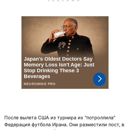
После вылета США из турнира их "потроллила"
Федерация футбола Ирана. Они разместили пост, в