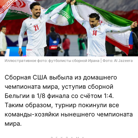
Иллюстративное фото: футболисты сборной Ирана | Фото: Al Jazeera
Сборная США выбыла из домашнего
чемпионата мира, уступив сборной
Бельгии в 1/8 финала со счётом 1:4.
Таким образом, турнир покинули все
команды-хозяйки нынешнего чемпионата
мира.